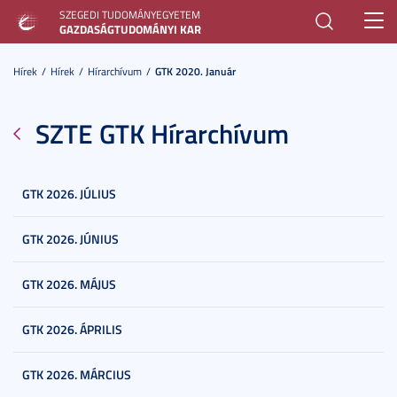
SZEGEDI TUDOMÁNYEGYETEM
Toggl
GAZDASÁGTUDOMÁNYI KAR
navig
Hírek
Hírek
Hírarchívum
GTK 2020. Január
SZTE GTK Hírarchívum
GTK 2026. JÚLIUS
GTK 2026. JÚNIUS
GTK 2026. MÁJUS
GTK 2026. ÁPRILIS
GTK 2026. MÁRCIUS