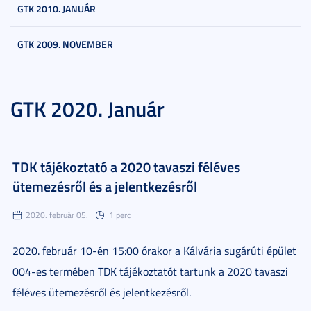
GTK 2010. JANUÁR
GTK 2009. NOVEMBER
GTK 2020. Január
TDK tájékoztató a 2020 tavaszi féléves
ütemezésről és a jelentkezésről
2020. február 05.
1 perc
2020. február 10-én 15:00 órakor a Kálvária sugárúti épület
004-es termében TDK tájékoztatót tartunk a 2020 tavaszi
féléves ütemezésről és jelentkezésről.