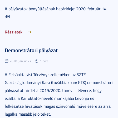
A pályázatok benyújtásának határideje: 2020. február 14.
dél.
Részletek
Demonstrátori pályázat
2020. január 27.
1 perc
A Felsőoktatási Törvény szellemében az SZTE
Gazdaságtudományi Kara (továbbiakban: GTK) demonstrátori
pályázatot hirdet a 2019/2020. tanév I. félévére, hogy
ezáltal a Kar oktató-nevelő munkájába bevonja és
felkészítse hivatásuk magas színvonalú művelésére az arra
legalkalmasabb jelölteket.