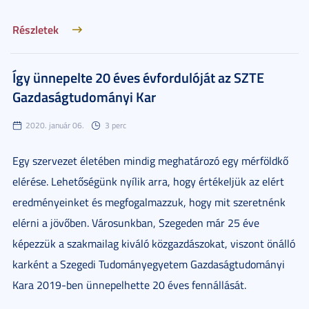
Részletek
Így ünnepelte 20 éves évfordulóját az SZTE
Gazdaságtudományi Kar
2020. január 06.
3 perc
Egy szervezet életében mindig meghatározó egy mérföldkő
elérése. Lehetőségünk nyílik arra, hogy értékeljük az elért
eredményeinket és megfogalmazzuk, hogy mit szeretnénk
elérni a jövőben. Városunkban, Szegeden már 25 éve
képezzük a szakmailag kiváló közgazdászokat, viszont önálló
karként a Szegedi Tudományegyetem Gazdaságtudományi
Kara 2019-ben ünnepelhette 20 éves fennállását.