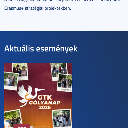
Erasmus+ stratégiai projektekben.
Aktuális események