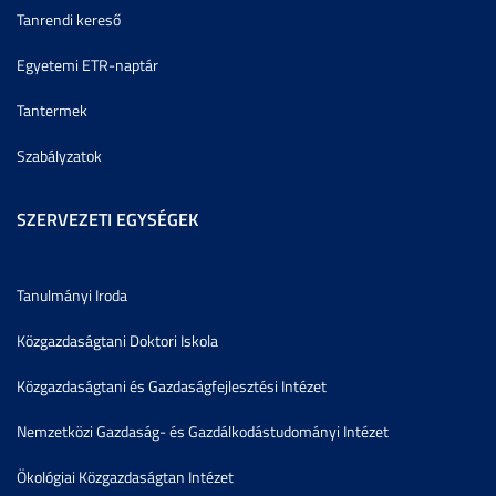
Tanrendi kereső
Egyetemi ETR-naptár
Tantermek
Szabályzatok
SZERVEZETI EGYSÉGEK
Tanulmányi Iroda
Közgazdaságtani Doktori Iskola
Közgazdaságtani és Gazdaságfejlesztési Intézet
Nemzetközi Gazdaság- és Gazdálkodástudományi Intézet
Ökológiai Közgazdaságtan Intézet