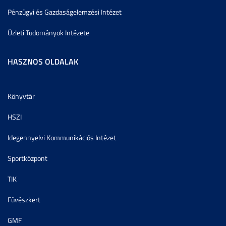
Pénzügyi és Gazdaságelemzési Intézet
Üzleti Tudományok Intézete
HASZNOS OLDALAK
Könyvtár
HSZI
Idegennyelvi Kommunikációs Intézet
Sportközpont
TIK
Füvészkert
GMF