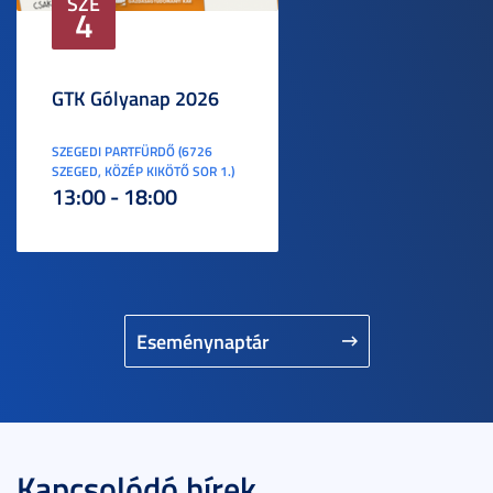
SZE
4
GTK Gólyanap 2026
SZEGEDI PARTFÜRDŐ (6726
SZEGED, KÖZÉP KIKÖTŐ SOR 1.)
13:00 - 18:00
Eseménynaptár
Kapcsolódó hírek