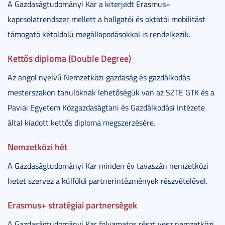
A Gazdaságtudományi Kar a kiterjedt Erasmus+
kapcsolatrendszer mellett a hallgatói és oktatói mobilitást
támogató kétoldalú megállapodásokkal is rendelkezik.
Kettős diploma (Double Degree)
Az angol nyelvű Nemzetközi gazdaság és gazdálkodás
mesterszakon tanulóknak lehetőségük van az SZTE GTK és a
Paviai Egyetem Közgazdaságtani és Gazdálkodási Intézete
által kiadott kettős diploma megszerzésére.
Nemzetközi hét
A Gazdaságtudományi Kar minden év tavaszán nemzetközi
hetet szervez a külföldi partnerintézmények részvételével.
Erasmus+ stratégiai partnerségek
A Gazdaságtudományi Kar folyamatos részt vesz nemzetközi