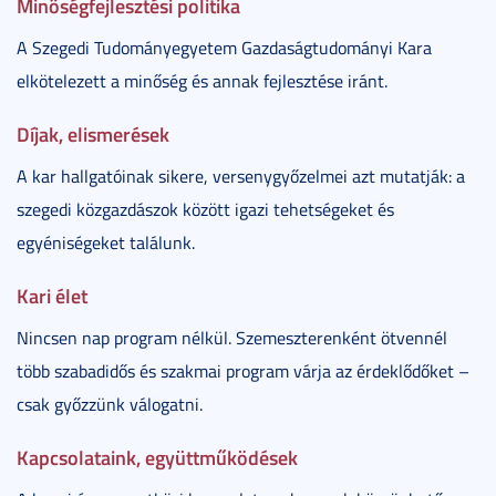
Minőségfejlesztési politika
A Szegedi Tudományegyetem Gazdaságtudományi Kara
elkötelezett a minőség és annak fejlesztése iránt.
Díjak, elismerések
A kar hallgatóinak sikere, versenygyőzelmei azt mutatják: a
szegedi közgazdászok között igazi tehetségeket és
egyéniségeket találunk.
Kari élet
Nincsen nap program nélkül. Szemeszterenként ötvennél
több szabadidős és szakmai program várja az érdeklődőket –
csak győzzünk válogatni.
Kapcsolataink, együttműködések