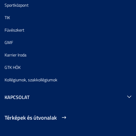
Sportközpont
TIK
Füvészkert
GMF
Karrier Iroda
GTK HÖK
Kollégiumok, szakkollégiumok
KAPCSOLAT
Térképek és útvonalak