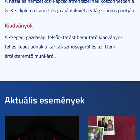
A hazai és nemzetközi kapcsolatrendszernek köszönhetően a
GTK-s diploma ismert és jó ajánlólevél a világ számos pontján.
Kiadványok
A szegedi gazdasági felsőoktatást bemutató kiadványok
teljes képet adnak a kar sokszínűségéről és az itteni
értékteremtő munkáról.
Aktuális események