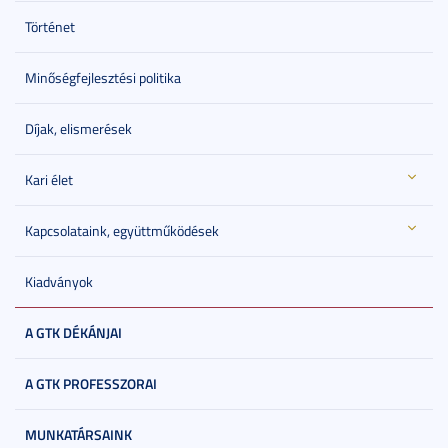
Történet
Minőségfejlesztési politika
Díjak, elismerések
Kari élet
Kapcsolataink, együttműködések
Kiadványok
A GTK DÉKÁNJAI
A GTK PROFESSZORAI
MUNKATÁRSAINK