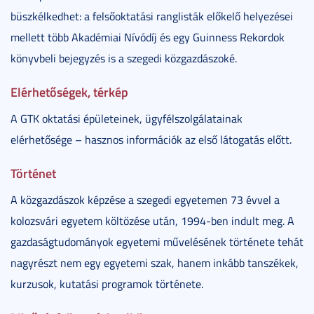
büszkélkedhet: a felsőoktatási ranglisták előkelő helyezései
mellett több Akadémiai Nívódíj és egy Guinness Rekordok
könyvbeli bejegyzés is a szegedi közgazdászoké.
Elérhetőségek, térkép
A GTK oktatási épületeinek, ügyfélszolgálatainak
elérhetősége – hasznos információk az első látogatás előtt.
Történet
A közgazdászok képzése a szegedi egyetemen 73 évvel a
kolozsvári egyetem költözése után, 1994-ben indult meg. A
gazdaságtudományok egyetemi művelésének története tehát
nagyrészt nem egy egyetemi szak, hanem inkább tanszékek,
kurzusok, kutatási programok története.