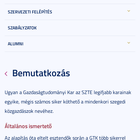
SZERVEZETI FELÉPÍTÉS
SZABÁLYZATOK
ALUMNI
Bemutatkozás
Ugyan a Gazdaságtudományi Kar az SZTE legifjabb karainak
egyike, mégis számos siker köthető a mindenkori szegedi
közgazdászok nevéhez.
Általános ismertető
Az alapítás óta eltelt esztendők során a GTK több sikerrel