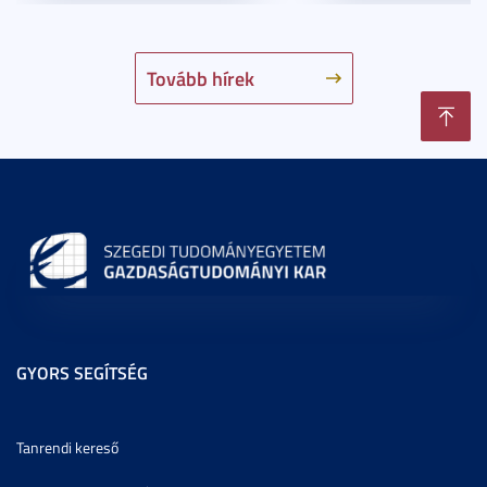
Tovább hírek
GYORS SEGÍTSÉG
Tanrendi kereső