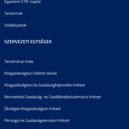
Egyetemi ETR-naptár
Tantermek
Szabályzatok
SZERVEZETI EGYSÉGEK
Tanulmányi Iroda
Közgazdaságtani Doktori Iskola
Közgazdaságtani és Gazdaságfejlesztési Intézet
Nemzetközi Gazdaság- és Gazdálkodástudományi Intézet
Ökológiai Közgazdaságtan Intézet
Pénzügyi és Gazdaságelemzési Intézet