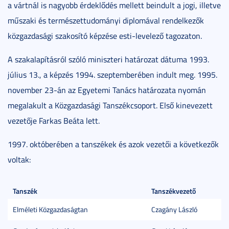
a vártnál is nagyobb érdeklődés mellett beindult a jogi, illetve
műszaki és természettudományi diplomával rendelkezők
közgazdasági szakosító képzése esti-levelező tagozaton.
A szakalapításról szóló miniszteri határozat dátuma 1993.
július 13., a képzés 1994. szeptemberében indult meg. 1995.
november 23-án az Egyetemi Tanács határozata nyomán
megalakult a Közgazdasági Tanszékcsoport. Első kinevezett
vezetője Farkas Beáta lett.
1997. októberében a tanszékek és azok vezetői a következők
voltak:
Tanszék
Tanszékvezető
Elméleti Közgazdaságtan
Czagány László