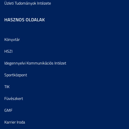
Üzleti Tudományok Intézete
HASZNOS OLDALAK
Könyvtár
HSZI
Idegennyelvi Kommunikációs Intézet
Sportközpont
TIK
Füvészkert
GMF
Karrier Iroda