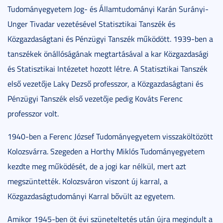
Tudományegyetem Jog- és Államtudományi Karán Surányi-
Unger Tivadar vezetésével Statisztikai Tanszék és
Közgazdaságtani és Pénzügyi Tanszék működött. 1939-ben a
tanszékek önállóságának megtartásával a kar Közgazdasági
és Statisztikai Intézetet hozott létre. A Statisztikai Tanszék
első vezetője Laky Dezső professzor, a Közgazdaságtani és
Pénzügyi Tanszék első vezetője pedig Kováts Ferenc
professzor volt.
1940-ben a Ferenc József Tudományegyetem visszaköltözött
Kolozsvárra. Szegeden a Horthy Miklós Tudományegyetem
kezdte meg működését, de a jogi kar nélkül, mert azt
megszüntették. Kolozsváron viszont új karral, a
Közgazdaságtudományi Karral bővült az egyetem.
Amikor 1945-ben öt évi szüneteltetés után újra megindult a