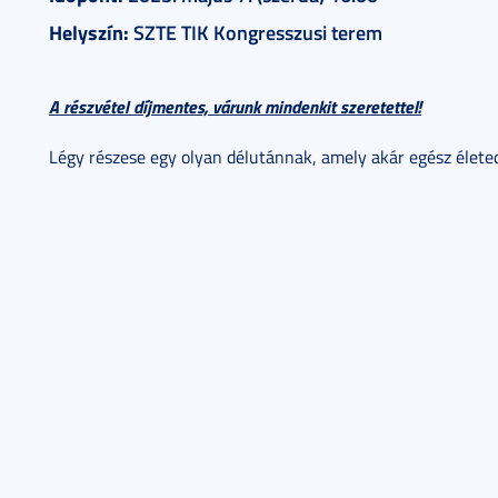
Helyszín:
SZTE TIK Kongresszusi terem
A részvétel díjmentes, várunk mindenkit szeretettel!
Légy részese egy olyan délutánnak, amely akár egész életed