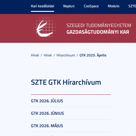
Kari kezdőoldal
Neptun
CooSpace
Modulo
SZT
SZEGEDI TUDOMÁNYEGYETEM
GAZDASÁGTUDOMÁNYI KAR
Hírek
Hírek
Hírarchívum
GTK 2025. Április
SZTE GTK Hírarchívum
GTK 2026. JÚLIUS
GTK 2026. JÚNIUS
GTK 2026. MÁJUS