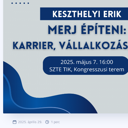
2025. április 29.
1 perc