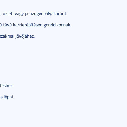
, üzleti vagy pénzügyi pályák iránt.
zú távú karrierépítésen gondolkodnak.
 szakmai jövőjéhez.
téshez.
s lépni.