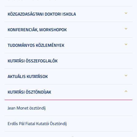
KÖZGAZDASÁGTANI DOKTORI ISKOLA
KONFERENCIÁK, WORKSHOPOK
TUDOMÁNYOS KÖZLEMÉNYEK
KUTATÁSI ÖSSZEFOGLALÓK
AKTUÁLIS KUTATÁSOK
KUTATÁSI ÖSZTÖNDÍJAK
Jean Monet ösztöndíj
Erdős Pál Fiatal Kutatói Ösztöndíj