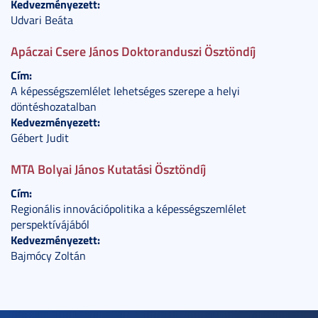
Kedvezményezett:
Udvari Beáta
Apáczai Csere János Doktoranduszi Ösztöndíj
Cím:
A képességszemlélet lehetséges szerepe a helyi
döntéshozatalban
Kedvezményezett:
Gébert Judit
MTA Bolyai János Kutatási Ösztöndíj
Cím:
Regionális innovációpolitika a képességszemlélet
perspektívájából
Kedvezményezett:
Bajmócy Zoltán