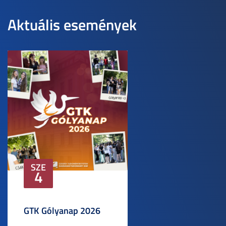
Aktuális események
SZE
4
GTK Gólyanap 2026