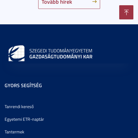
Tovább hírek
GYORS SEGÍTSÉG
Tanrendi kereső
Egyetemi ETR-naptár
Tantermek