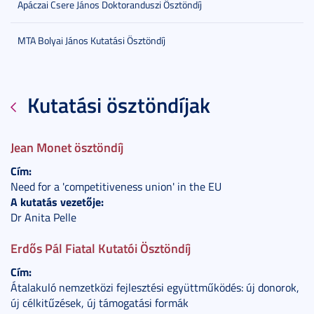
Apáczai Csere János Doktoranduszi Ösztöndíj
MTA Bolyai János Kutatási Ösztöndíj
Kutatási ösztöndíjak
Jean Monet ösztöndíj
Cím:
Need for a 'competitiveness union' in the EU
A kutatás vezetője:
Dr Anita Pelle
Erdős Pál Fiatal Kutatói Ösztöndíj
Cím:
Átalakuló nemzetközi fejlesztési együttműködés: új donorok,
új célkitűzések, új támogatási formák