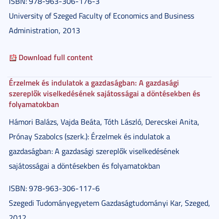
ISBN: 978-963-306-176-3
University of Szeged Faculty of Economics and Business
Administration, 2013
Download full content
Érzelmek és indulatok a gazdaságban: A gazdasági
szereplők viselkedésének sajátosságai a döntésekben és
folyamatokban
Hámori Balázs, Vajda Beáta, Tóth László, Derecskei Anita,
Prónay Szabolcs (szerk.): Érzelmek és indulatok a
gazdaságban: A gazdasági szereplők viselkedésének
sajátosságai a döntésekben és folyamatokban
ISBN: 978-963-306-117-6
Szegedi Tudományegyetem Gazdaságtudományi Kar, Szeged,
2012