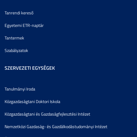
Tanrendi kereső
Egyetemi ETR-naptár
Tantermek
Szabályzatok
SZERVEZETI EGYSÉGEK
Tanulmányi Iroda
Közgazdaságtani Doktori Iskola
Közgazdaságtani és Gazdaságfejlesztési Intézet
Nemzetközi Gazdaság- és Gazdálkodástudományi Intézet