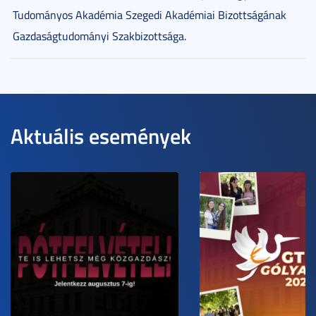
Tudományos Akadémia Szegedi Akadémiai Bizottságának
Gazdaságtudományi Szakbizottsága.
Aktuális események