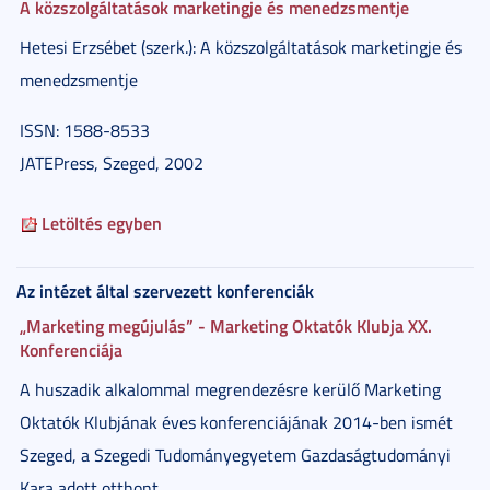
A közszolgáltatások marketingje és menedzsmentje
Hetesi Erzsébet (szerk.): A közszolgáltatások marketingje és
menedzsmentje
ISSN: 1588-8533
JATEPress, Szeged, 2002
Letöltés egyben
Az intézet által szervezett konferenciák
„Marketing megújulás” - Marketing Oktatók Klubja XX.
Konferenciája
A huszadik alkalommal megrendezésre kerülő Marketing
Oktatók Klubjának éves konferenciájának 2014-ben ismét
Szeged, a Szegedi Tudományegyetem Gazdaságtudományi
Kara adott otthont.