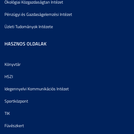
Ökológiai Közgazdaságtan Intézet
Pénzügyi és Gazdaságelemzési Intézet
Üzleti Tudományok Intézete
HASZNOS OLDALAK
Könyvtár
HSZI
Idegennyelvi Kommunikációs Intézet
Sportközpont
TIK
Füvészkert