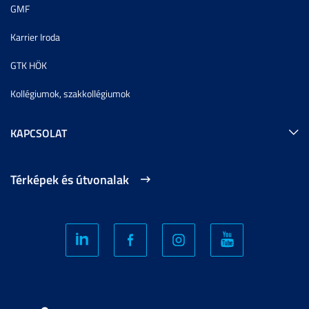
GMF
Karrier Iroda
GTK HÖK
Kollégiumok, szakkollégiumok
KAPCSOLAT
Térképek és útvonalak