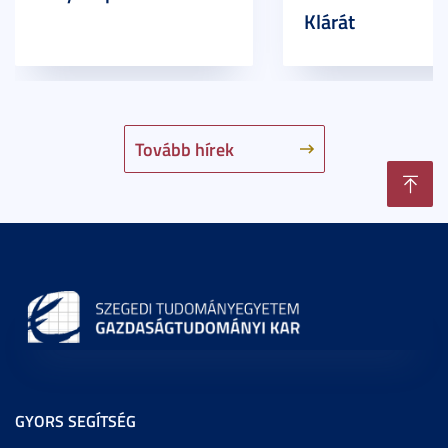
Klárát
Tovább hírek
GYORS SEGÍTSÉG