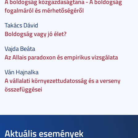
A boldogság közgazdaságtana - A boldogság
fogalmáról és mérhetőségéről
Takács Dávid
Boldogság vagy jó élet?
Vajda Beáta
Az Allais paradoxon és empirikus vizsgálata
Ván Hajnalka
A vállalati környezettudatosság és a verseny
összefüggései
Aktuális események