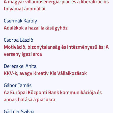
A magyar villamosenergia-piac és a liberalizációs
folyamat anomáliái
Csermák Károly
Adalékok a hazai lakásügyhöz
Csorba László
Motiváció, bizonytalanság és intézményesülés; A
verseny igazi arca
Derecskei Anita
KKV-k, avagy Kreatív Kis Vállalkozások
Gábor Tamás
Az Európai Központi Bank kommunikációja és
annak hatása a piacokra
Gärtner Szilvia