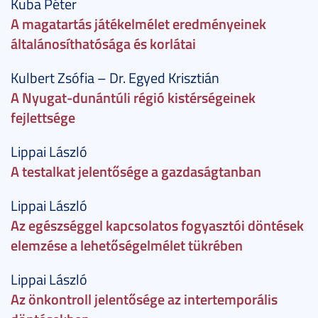
Kuba Péter
A magatartás játékelmélet eredményeinek
általánosíthatósága és korlátai
Kulbert Zsófia – Dr. Egyed Krisztián
A Nyugat-dunántúli régió kistérségeinek
fejlettsége
Lippai László
A testalkat jelentősége a gazdaságtanban
Lippai László
Az egészséggel kapcsolatos fogyasztói döntések
elemzése a lehetőségelmélet tükrében
Lippai László
Az önkontroll jelentősége az intertemporális