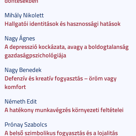
döntésekben
Mihály Nikolett
Hallgatói identitások és hasznossági hatások
Nagy Ágnes
A depresszió kockázata, avagy a boldogtalanság
gazdaságpszichológiája
Nagy Benedek
Defenzív és kreatív fogyasztás – öröm vagy
komfort
Németh Edit
A hatékony munkavégzés környezeti feltételei
Prónay Szabolcs
A belső szimbolikus fogyasztás és a lojalitás