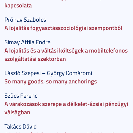
kapcsolata
Prónay Szabolcs
A lojalitás fogyasztásszociológiai szempontból
Simay Attila Endre
A lojalitás és a váltási költségek a mobiltelefonos
szolgáltatási szektorban
László Szepesi – György Komáromi
So many goods, so many anchorings
Szűcs Ferenc
A várakozások szerepe a délkelet-ázsiai pénzügyi
válságban
Takács Dávid