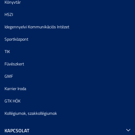
Könyvtár
HSZI
Idegennyelvi Kommunikációs Intézet
Sportközpont
TIK
Füvészkert
GMF
Karrier Iroda
GTK HÖK
Kollégiumok, szakkollégiumok
KAPCSOLAT