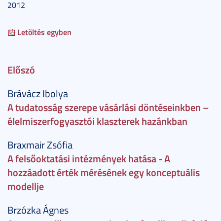
2012
Letöltés egyben
Előszó
Brávácz Ibolya
A tudatosság szerepe vásárlási döntéseinkben –
élelmiszerfogyasztói klaszterek hazánkban
Braxmair Zsófia
A felsőoktatási intézmények hatása - A
hozzáadott érték mérésének egy konceptuális
modellje
Brzózka Ágnes