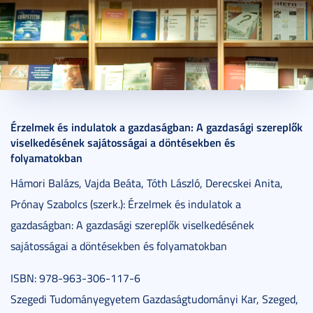
2015. február 28.
3 perc
Érzelmek és indulatok a gazdaságban: A gazdasági szereplők
viselkedésének sajátosságai a döntésekben és
folyamatokban
Hámori Balázs, Vajda Beáta, Tóth László, Derecskei Anita,
Prónay Szabolcs (szerk.): Érzelmek és indulatok a
gazdaságban: A gazdasági szereplők viselkedésének
sajátosságai a döntésekben és folyamatokban
ISBN: 978-963-306-117-6
Szegedi Tudományegyetem Gazdaságtudományi Kar, Szeged,