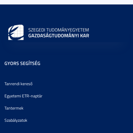
GYORS SEGÍTSÉG
Tanrendi kereső
Egyetemi ETR-naptár
Tantermek
Szabályzatok