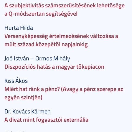
A szubjektivitás számszerűsítésének lehetősége
a Q-módszertan segítségével
Hurta Hilda
Versenyképesség értelmezésének változása a
múlt század közepétől napjainkig
Joó István – Ormos Mihály
Diszpozíciós hatás a magyar tőkepiacon
Kiss Ákos
Miért hat ránk a pénz? (Avagy a pénz szerepe az
egyén szintjén)
Dr. Kovács Kármen
A divat mint fogyasztói externália