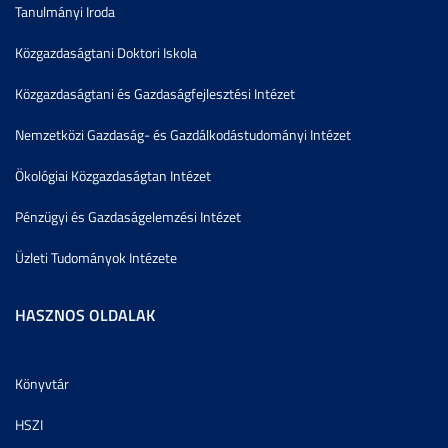
Tanulmányi Iroda
Közgazdaságtani Doktori Iskola
Közgazdaságtani és Gazdaságfejlesztési Intézet
Nemzetközi Gazdaság- és Gazdálkodástudományi Intézet
Ökológiai Közgazdaságtan Intézet
Pénzügyi és Gazdaságelemzési Intézet
Üzleti Tudományok Intézete
HASZNOS OLDALAK
Könyvtár
HSZI