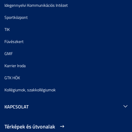
Idegennyelvi Kommunikációs Intézet
Sportközpont
TIK
Füvészkert
GMF
Karrier Iroda
GTK HÖK
Kollégiumok, szakkollégiumok
KAPCSOLAT
Térképek és útvonalak