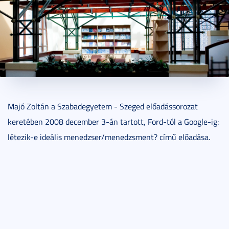
2015. február 24.
1 perc
Majó Zoltán a Szabadegyetem - Szeged előadássorozat
keretében 2008 december 3-án tartott, Ford-tól a Google-ig:
létezik-e ideális menedzser/menedzsment? című előadása.