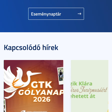
Eseménynaptár
Kapcsolódó hírek