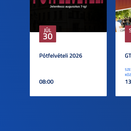
JÚL
30
Pótfelvételi 2026
GT
SZE
KÖZ
08:00
13