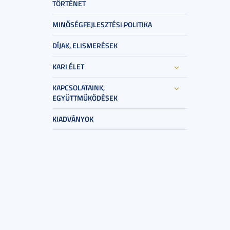
TÖRTÉNET
MINŐSÉGFEJLESZTÉSI POLITIKA
DÍJAK, ELISMERÉSEK
KARI ÉLET
KAPCSOLATAINK,
EGYÜTTMŰKÖDÉSEK
KIADVÁNYOK