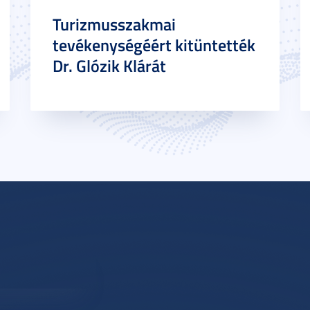
Turizmusszakmai
tevékenységéért kitüntették
Dr. Glózik Klárát