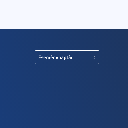
Eseménynaptár