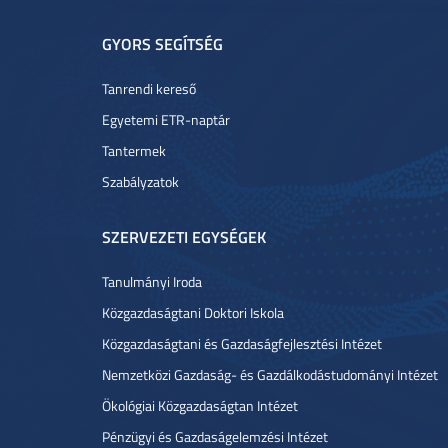
GYORS SEGÍTSÉG
Tanrendi kereső
Egyetemi ETR-naptár
Tantermek
Szabályzatok
SZERVEZETI EGYSÉGEK
Tanulmányi Iroda
Közgazdaságtani Doktori Iskola
Közgazdaságtani és Gazdaságfejlesztési Intézet
Nemzetközi Gazdaság- és Gazdálkodástudományi Intézet
Ökológiai Közgazdaságtan Intézet
Pénzügyi és Gazdaságelemzési Intézet