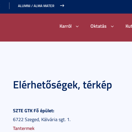
E
ALUMNI / ALMA MATER
Karról
Oktatás
Ku
Elérhetőségek, térkép
SZTE GTK Fő épület:
6722 Szeged, Kálvária sgt. 1.
Tantermek