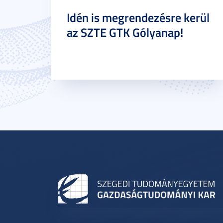
Idén is megrendezésre kerül
az SZTE GTK Gólyanap!