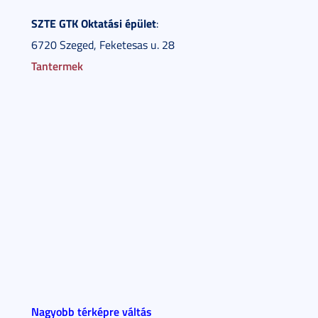
SZTE GTK Oktatási épület
:
6720 Szeged, Feketesas u. 28
Tantermek
Nagyobb térképre váltás