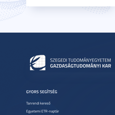
GYORS SEGÍTSÉG
Tanrendi kereső
Egyetemi ETR-naptár