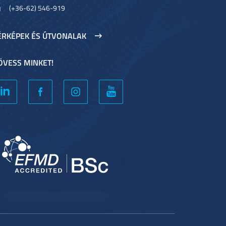
(+36-62) 546-919
ÉRKÉPEK ÉS ÚTVONALAK
ÖVESS MINKET!