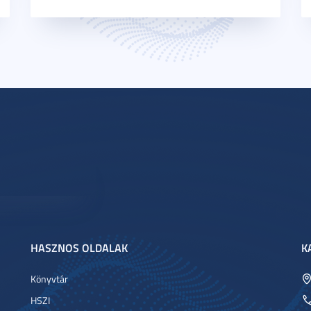
HASZNOS OLDALAK
K
Könyvtár
HSZI