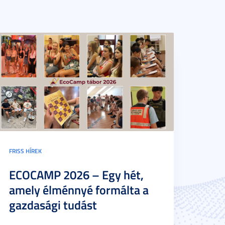
FRISS HÍREK
ECOCAMP 2026 – Egy hét,
amely élménnyé formálta a
gazdasági tudást