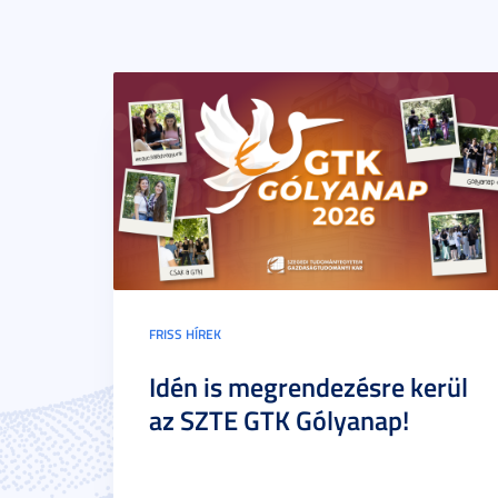
FRISS HÍREK
Idén is megrendezésre kerül
az SZTE GTK Gólyanap!