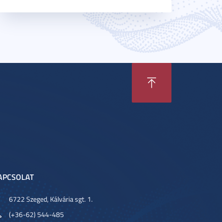
APCSOLAT
6722 Szeged, Kálvária sgt. 1.
(+36-62) 544-485