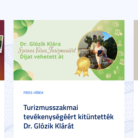
FRISS HÍREK
Turizmusszakmai
tevékenységéért kitüntették
Dr. Glózik Klárát