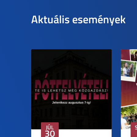
Aktuális események
JÚL
30