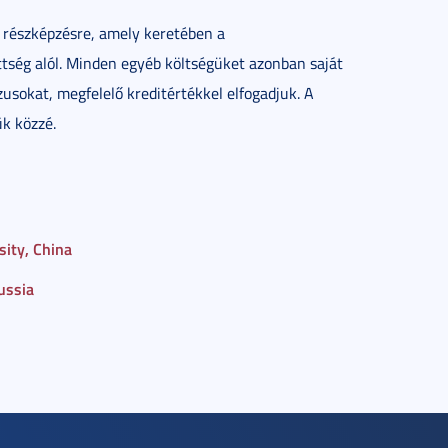
 részképzésre, amely keretében a
tség alól. Minden egyéb költségüket azonban saját
usokat, megfelelő kreditértékkel elfogadjuk. A
ük közzé.
sity, China
ussia