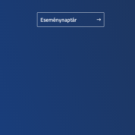
Eseménynaptár