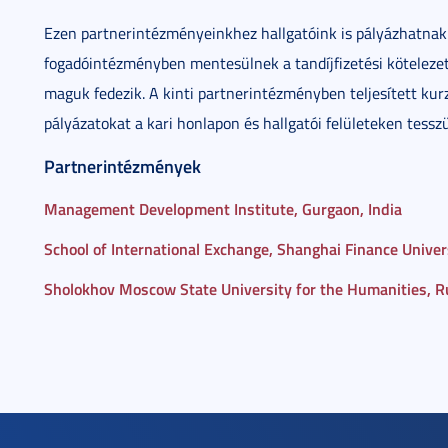
Ezen partnerintézményeinkhez hallgatóink is pályázhatnak
fogadóintézményben mentesülnek a tandíjfizetési kötelezet
maguk fedezik. A kinti partnerintézményben teljesített kurz
pályázatokat a kari honlapon és hallgatói felületeken tessz
Partnerintézmények
Management Development Institute, Gurgaon, India
School of International Exchange, Shanghai Finance Univer
Sholokhov Moscow State University for the Humanities, R