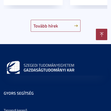
Tovább hírek
GYORS SEGÍTSÉG
Tanrendi kereső