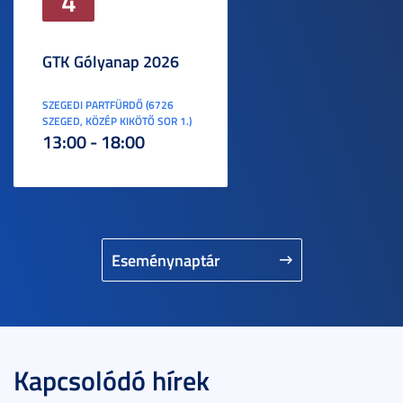
4
GTK Gólyanap 2026
SZEGEDI PARTFÜRDŐ (6726
SZEGED, KÖZÉP KIKÖTŐ SOR 1.)
13:00 - 18:00
Eseménynaptár
Kapcsolódó hírek