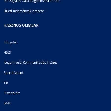
Pénzügyi és Gazdaságelemzési Intézet
Üzleti Tudományok Intézete
HASZNOS OLDALAK
Könyvtár
HSZI
Idegennyelvi Kommunikációs Intézet
Sportközpont
TIK
Füvészkert
GMF