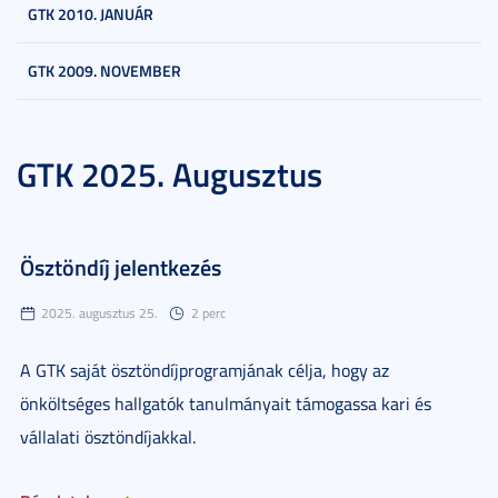
GTK 2010. JANUÁR
GTK 2009. NOVEMBER
GTK 2025. Augusztus
Ösztöndíj jelentkezés
2025. augusztus 25.
2 perc
A GTK saját ösztöndíjprogramjának célja, hogy az
önköltséges hallgatók tanulmányait támogassa kari és
vállalati ösztöndíjakkal.