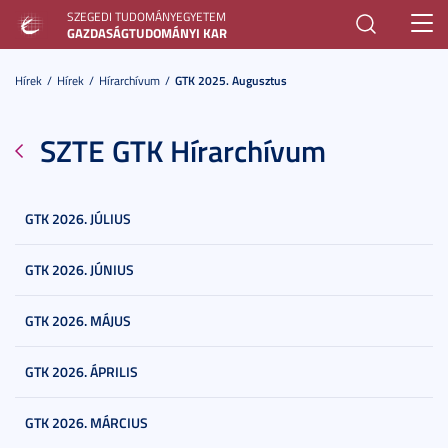
SZEGEDI TUDOMÁNYEGYETEM
Toggl
GAZDASÁGTUDOMÁNYI KAR
navig
Hírek
Hírek
Hírarchívum
GTK 2025. Augusztus
SZTE GTK Hírarchívum
GTK 2026. JÚLIUS
GTK 2026. JÚNIUS
GTK 2026. MÁJUS
GTK 2026. ÁPRILIS
GTK 2026. MÁRCIUS