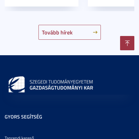
Tovább hírek
GYORS SEGÍTSÉG
Tanrendi kereső