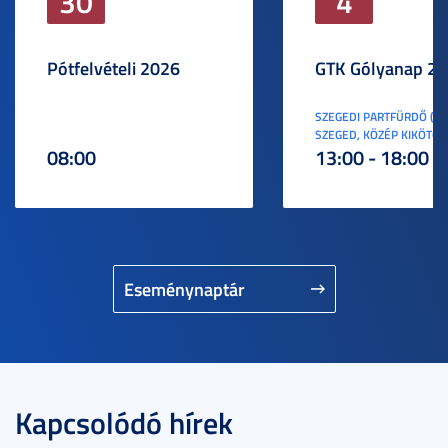
30
4
Pótfelvételi 2026
GTK Gólyanap 2
SZEGEDI PARTFÜRDŐ (6
SZEGED, KÖZÉP KIKÖTŐ S
08:00
13:00 - 18:00
Eseménynaptár
Kapcsolódó hírek