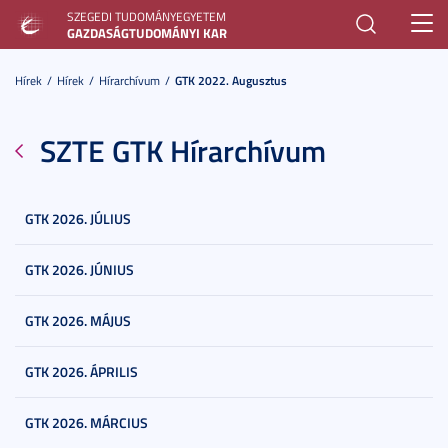
SZEGEDI TUDOMÁNYEGYETEM
Toggl
GAZDASÁGTUDOMÁNYI KAR
navig
Hírek
Hírek
Hírarchívum
GTK 2022. Augusztus
SZTE GTK Hírarchívum
GTK 2026. JÚLIUS
GTK 2026. JÚNIUS
GTK 2026. MÁJUS
GTK 2026. ÁPRILIS
GTK 2026. MÁRCIUS