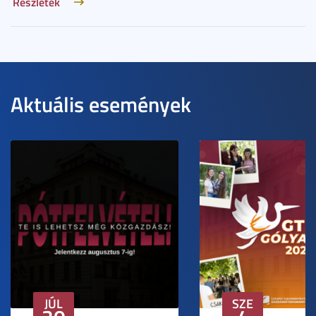
Részletek
Aktuális események
JÚL
SZE