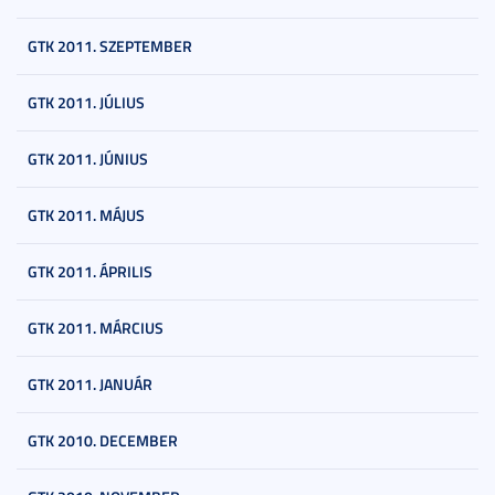
GTK 2011. SZEPTEMBER
GTK 2011. JÚLIUS
GTK 2011. JÚNIUS
GTK 2011. MÁJUS
GTK 2011. ÁPRILIS
GTK 2011. MÁRCIUS
GTK 2011. JANUÁR
GTK 2010. DECEMBER