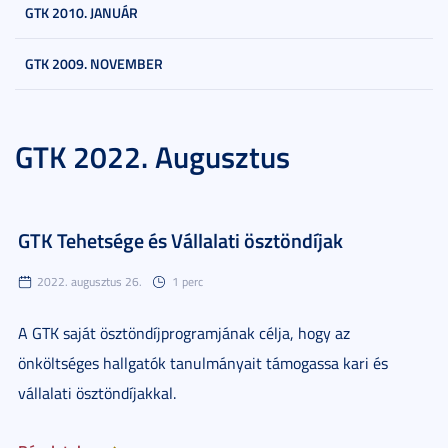
GTK 2010. JANUÁR
GTK 2009. NOVEMBER
GTK 2022. Augusztus
GTK Tehetsége és Vállalati ösztöndíjak
2022. augusztus 26.
1 perc
A GTK saját ösztöndíjprogramjának célja, hogy az
önköltséges hallgatók tanulmányait támogassa kari és
vállalati ösztöndíjakkal.