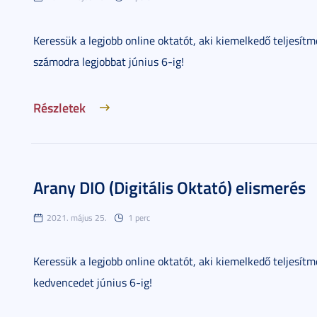
Keressük a legjobb online oktatót, aki kiemelkedő teljesítm
számodra legjobbat június 6-ig!
Részletek
Arany DIO (Digitális Oktató) elismerés
2021. május 25.
1 perc
Keressük a legjobb online oktatót, aki kiemelkedő teljesítm
kedvencedet június 6-ig!