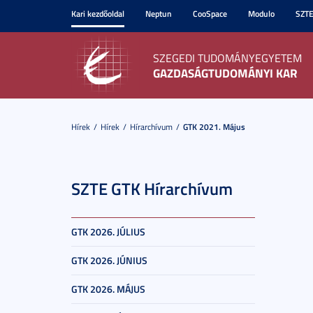
Kari kezdőoldal
Neptun
CooSpace
Modulo
SZT
SZEGEDI TUDOMÁNYEGYETEM
GAZDASÁGTUDOMÁNYI KAR
Hírek
Hírek
Hírarchívum
GTK 2021. Május
SZTE GTK Hírarchívum
GTK 2026. JÚLIUS
GTK 2026. JÚNIUS
GTK 2026. MÁJUS