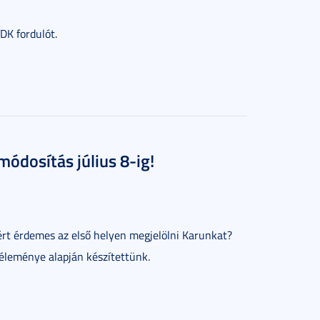
DK fordulót.
módosítás július 8-ig!
ért érdemes az első helyen megjelölni Karunkat?
éleménye alapján készítettünk.