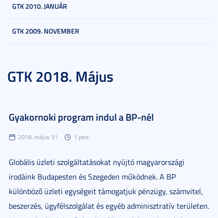
GTK 2010. JANUÁR
GTK 2009. NOVEMBER
GTK 2018. Május
Gyakornoki program indul a BP-nél
2018. május 31.
1 perc
Globális üzleti szolgáltatásokat nyújtó magyarországi
irodáink Budapesten és Szegeden működnek. A BP
különböző üzleti egységeit támogatjuk pénzügy, számvitel,
beszerzés, ügyfélszolgálat és egyéb adminisztratív területen.