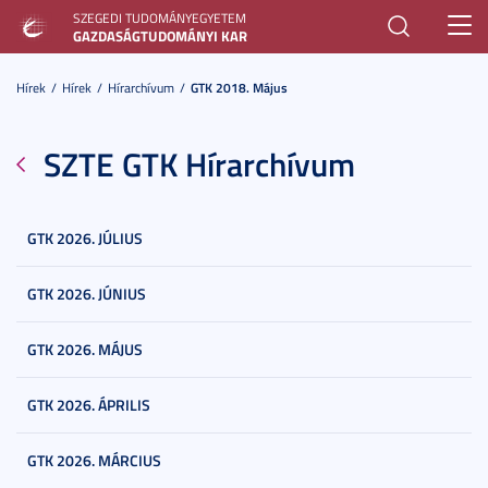
SZEGEDI TUDOMÁNYEGYETEM
Toggl
GAZDASÁGTUDOMÁNYI KAR
navig
Hírek
Hírek
Hírarchívum
GTK 2018. Május
SZTE GTK Hírarchívum
GTK 2026. JÚLIUS
GTK 2026. JÚNIUS
GTK 2026. MÁJUS
GTK 2026. ÁPRILIS
GTK 2026. MÁRCIUS