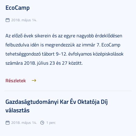
EcoCamp
2018. május 14.
Az előző évek sikerein és az egyre nagyobb érdeklődésen
felbuzdulva idén is megrendezzük az immár 7. EcoCamp
tehetséggondozó tábort 9-12. évfolyamos középiskolások
számára 2018. július 23 és 27 között.
Részletek
Gazdaságtudományi Kar Év Oktatója Díj
választás
2018. május 14.
1 perc