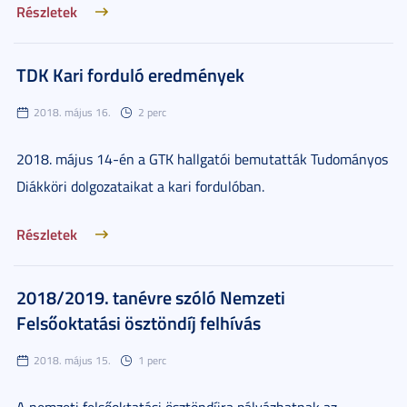
Részletek
TDK Kari forduló eredmények
2018. május 16.
2 perc
2018. május 14-én a GTK hallgatói bemutatták Tudományos
Diákköri dolgozataikat a kari fordulóban.
Részletek
2018/2019. tanévre szóló Nemzeti
Felsőoktatási ösztöndíj felhívás
2018. május 15.
1 perc