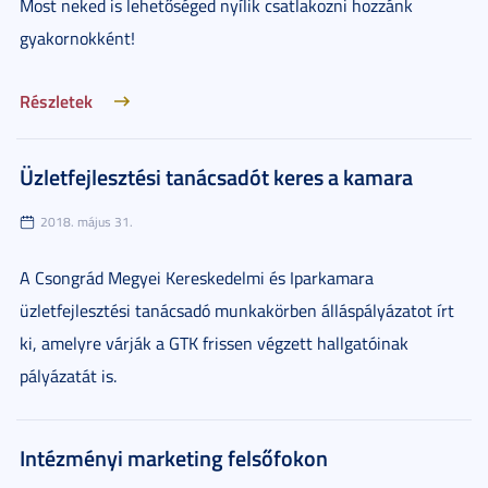
Most neked is lehetőséged nyílik csatlakozni hozzánk
gyakornokként!
Részletek
Üzletfejlesztési tanácsadót keres a kamara
2018. május 31.
A Csongrád Megyei Kereskedelmi és Iparkamara
üzletfejlesztési tanácsadó munkakörben álláspályázatot írt
ki, amelyre várják a GTK frissen végzett hallgatóinak
pályázatát is.
Intézményi marketing felsőfokon