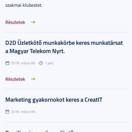
szakmai klubestet.
Részletek
D2D Üzletkötő munkakörbe keres munkatársat
a Magyar Telekom Nyrt.
2018. május 09.
1 perc
Részletek
Marketing gyakornokot keres a CreatIT
2018. május 09.