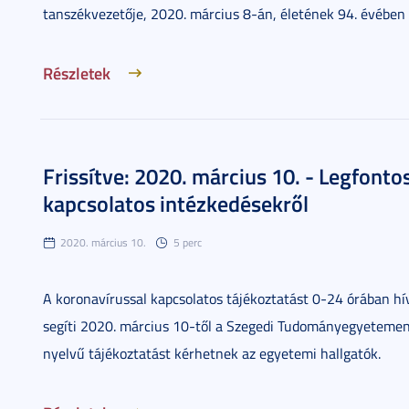
tanszékvezetője, 2020. március 8-án, életének 94. évében 
Részletek
Frissítve: 2020. március 10. - Legfont
kapcsolatos intézkedésekről
2020. március 10.
5 perc
A koronavírussal kapcsolatos tájékoztatást 0-24 órában hív
segíti 2020. március 10-től a Szegedi Tudományegyeteme
nyelvű tájékoztatást kérhetnek az egyetemi hallgatók.