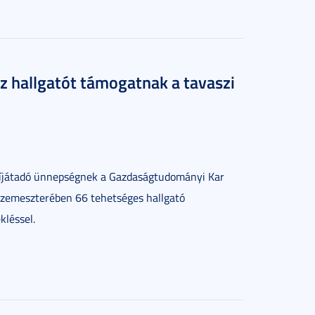
z hallgatót támogatnak a tavaszi
díjátadó ünnepségnek a Gazdaságtudományi Kar
szemeszterében 66 tehetséges hallgató
kléssel.