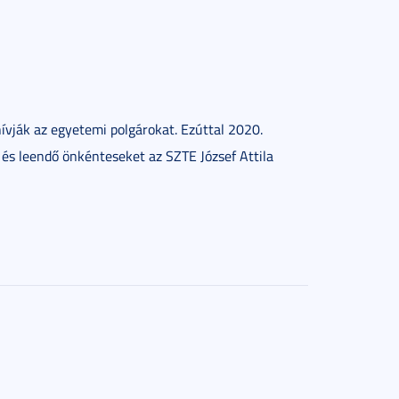
hívják az egyetemi polgárokat. Ezúttal 2020.
 és leendő önkénteseket az SZTE József Attila