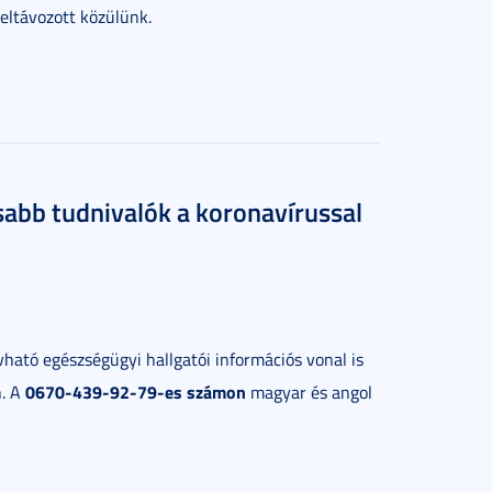
eltávozott közülünk.
osabb tudnivalók a koronavírussal
ható egészségügyi hallgatói információs vonal is
0670-439-92-79-es számon
n. A
magyar és angol