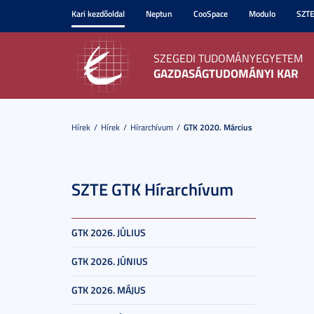
Kari kezdőoldal
Neptun
CooSpace
Modulo
SZT
SZEGEDI TUDOMÁNYEGYETEM
GAZDASÁGTUDOMÁNYI KAR
Hírek
Hírek
Hírarchívum
GTK 2020. Március
SZTE GTK Hírarchívum
GTK 2026. JÚLIUS
GTK 2026. JÚNIUS
GTK 2026. MÁJUS