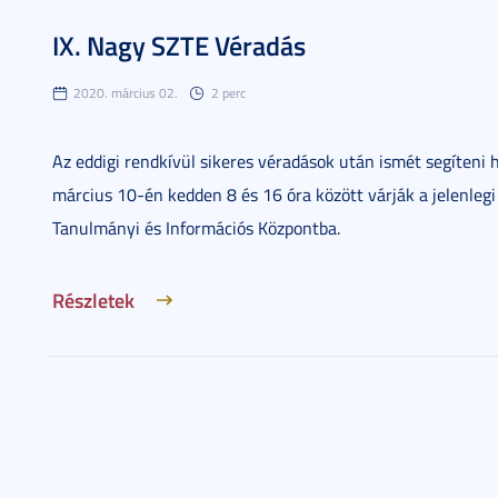
IX. Nagy SZTE Véradás
2020. március 02.
2 perc
Az eddigi rendkívül sikeres véradások után ismét segíteni 
március 10-én kedden 8 és 16 óra között várják a jelenlegi
Tanulmányi és Információs Központba.
Részletek