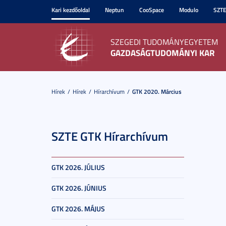
Kari kezdőoldal
Neptun
CooSpace
Modulo
SZT
SZEGEDI TUDOMÁNYEGYETEM
GAZDASÁGTUDOMÁNYI KAR
Hírek
Hírek
Hírarchívum
GTK 2020. Március
SZTE GTK Hírarchívum
GTK 2026. JÚLIUS
GTK 2026. JÚNIUS
GTK 2026. MÁJUS