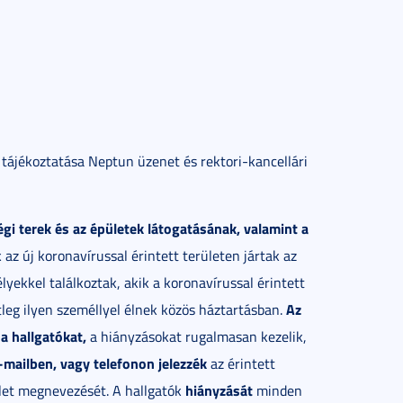
 tájékoztatása Neptun üzenet és rektori-kancellári
gi terek és az épületek látogatásának, valamint a
az új koronavírussal érintett területen jártak az
ekkel találkoztak, akik a koronavírussal érintett
Az
tleg ilyen személlyel élnek közös háztartásban.
a hallgatókat,
a hiányzásokat rugalmasan kezelik,
-mailben, vagy telefonon jelezzék
az érintett
hiányzását
rület megnevezését. A hallgatók
minden