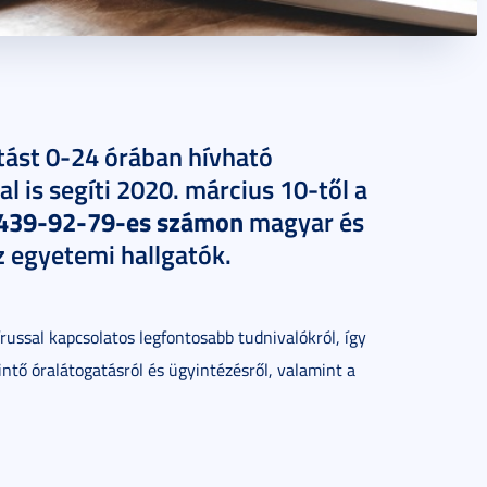
tást 0-24 órában hívható
l is segíti 2020. március 10-től a
439-92-79-es számon
magyar és
z egyetemi hallgatók.
russal kapcsolatos legfontosabb tudnivalókról, így
ntő óralátogatásról és ügyintézésről, valamint a