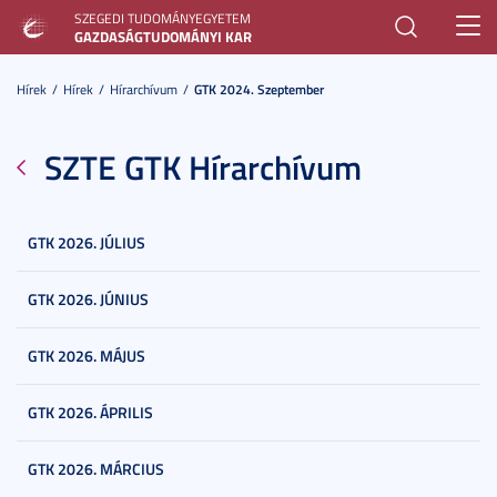
SZEGEDI TUDOMÁNYEGYETEM
Toggl
GAZDASÁGTUDOMÁNYI KAR
navig
Hírek
Hírek
Hírarchívum
GTK 2024. Szeptember
SZTE GTK Hírarchívum
GTK 2026. JÚLIUS
GTK 2026. JÚNIUS
GTK 2026. MÁJUS
GTK 2026. ÁPRILIS
GTK 2026. MÁRCIUS