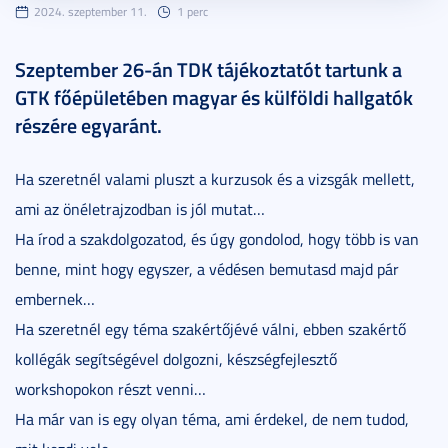
2024. szeptember 11.
1 perc
Szeptember 26-án TDK tájékoztatót tartunk a
GTK főépületében magyar és külföldi hallgatók
részére egyaránt.
Ha szeretnél valami pluszt a kurzusok és a vizsgák mellett,
ami az önéletrajzodban is jól mutat…
Ha írod a szakdolgozatod, és úgy gondolod, hogy több is van
benne, mint hogy egyszer, a védésen bemutasd majd pár
embernek…
Ha szeretnél egy téma szakértőjévé válni, ebben szakértő
kollégák segítségével dolgozni, készségfejlesztő
workshopokon részt venni…
Ha már van is egy olyan téma, ami érdekel, de nem tudod,