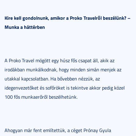
Kire kell gondolnunk, amikor a Proko Travelről beszélünk? –
Munka a háttérben
A Proko Travel mögött egy húsz fős csapat áll, akik az
irodákban munkálkodnak, hogy minden simán menjek az
utakkal kapcsolatban. Ha bővebben nézzük, az
idegenvezetőket és sofőröket is tekintve akkor pedig közel
100 fős munkaerőről beszélhetünk.
Ahogyan már fent említettük, a céget Prónay Gyula