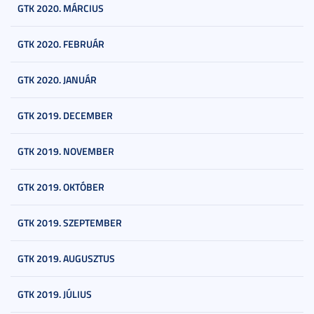
GTK 2020. MÁRCIUS
GTK 2020. FEBRUÁR
GTK 2020. JANUÁR
GTK 2019. DECEMBER
GTK 2019. NOVEMBER
GTK 2019. OKTÓBER
GTK 2019. SZEPTEMBER
GTK 2019. AUGUSZTUS
GTK 2019. JÚLIUS