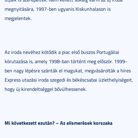
megnyitására, 1997-ben ugyanis Kiskunhalason is
megjelentek.
Az iroda nevéhez kötődik a piac első buszos Portugáliai
körutazása is, amely 1998-ban történt meg először. 1999-
ben nagy lépésre szánták el magukat, megvásárolták a híres
Express utazási iroda szegedi és békéscsabai üzlethelyiségeit,
hogy új kirendeltséggel bővülhessenek.
Mi következett ezután? – Az elismerések korszaka