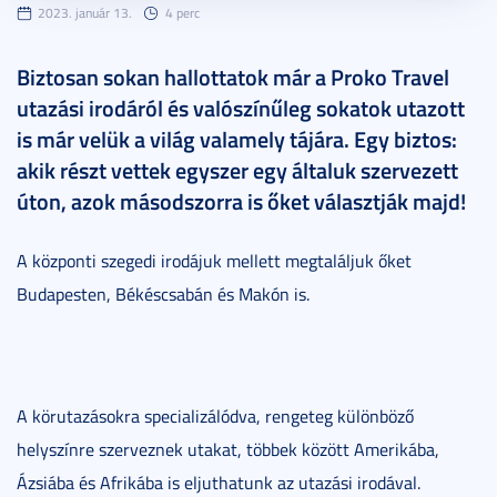
2023. január 13.
4 perc
Biztosan sokan hallottatok már a Proko Travel
utazási irodáról és valószínűleg sokatok utazott
is már velük a világ valamely tájára. Egy biztos:
akik részt vettek egyszer egy általuk szervezett
úton, azok másodszorra is őket választják majd!
A központi szegedi irodájuk mellett megtaláljuk őket
Budapesten, Békéscsabán és Makón is.
A körutazásokra specializálódva, rengeteg különböző
helyszínre szerveznek utakat, többek között Amerikába,
Ázsiába és Afrikába is eljuthatunk az utazási irodával.