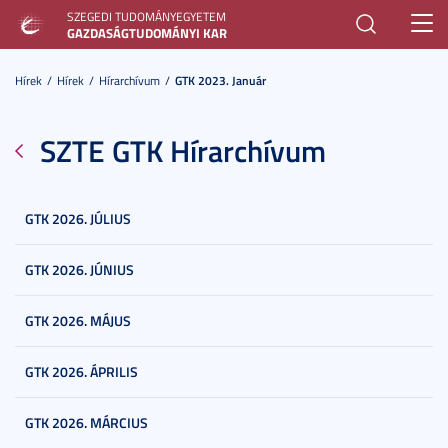
SZEGEDI TUDOMÁNYEGYETEM
Toggl
GAZDASÁGTUDOMÁNYI KAR
navig
Hírek
Hírek
Hírarchívum
GTK 2023. Január
SZTE GTK Hírarchívum
GTK 2026. JÚLIUS
GTK 2026. JÚNIUS
GTK 2026. MÁJUS
GTK 2026. ÁPRILIS
GTK 2026. MÁRCIUS