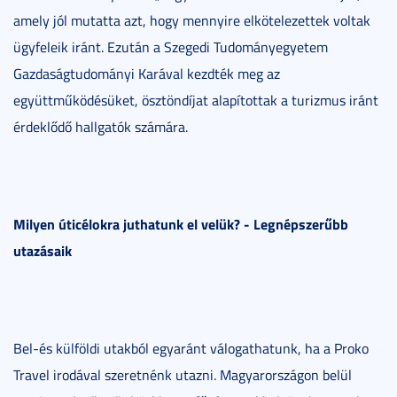
amely jól mutatta azt, hogy mennyire elkötelezettek voltak
ügyfeleik iránt. Ezután a Szegedi Tudományegyetem
Gazdaságtudományi Karával kezdték meg az
együttműködésüket, ösztöndíjat alapítottak a turizmus iránt
érdeklődő hallgatók számára.
Milyen úticélokra juthatunk el velük? - Legnépszerűbb
utazásaik
Bel-és külföldi utakból egyaránt válogathatunk, ha a Proko
Travel irodával szeretnénk utazni. Magyarországon belül