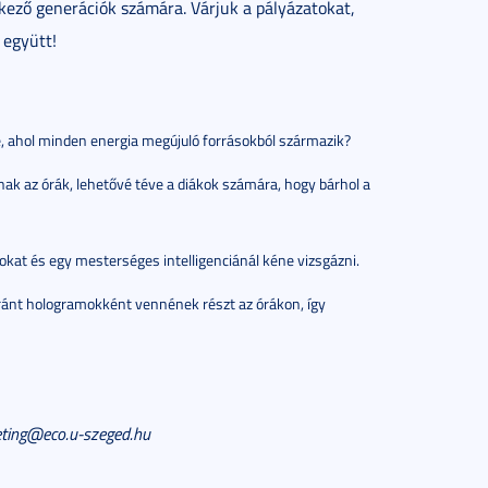
etkező generációk számára. Várjuk a pályázatokat,
 együtt!
e, ahol minden energia megújuló forrásokból származik?
nak az órák, lehetővé téve a diákok számára, hogy bárhol a
okat és egy mesterséges intelligenciánál kéne vizsgázni.
aránt hologramokként vennének részt az órákon, így
ting@eco.u-szeged.hu