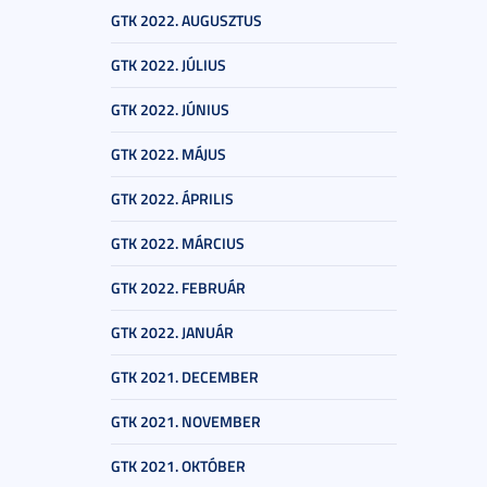
GTK 2022. AUGUSZTUS
GTK 2022. JÚLIUS
GTK 2022. JÚNIUS
GTK 2022. MÁJUS
GTK 2022. ÁPRILIS
GTK 2022. MÁRCIUS
GTK 2022. FEBRUÁR
GTK 2022. JANUÁR
GTK 2021. DECEMBER
GTK 2021. NOVEMBER
GTK 2021. OKTÓBER