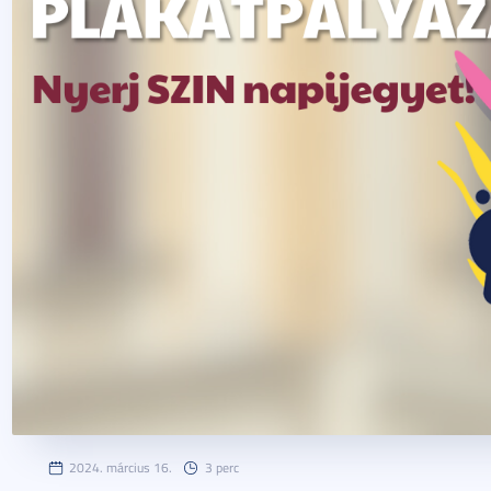
2024. március 16.
3 perc