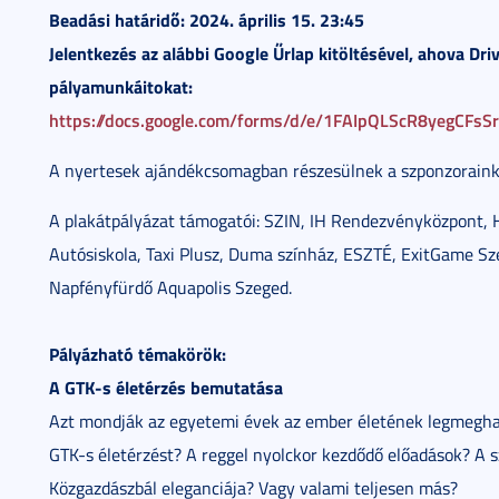
Beadási határidő: 2024. április 15. 23:45
Jelentkezés az alábbi Google Űrlap kitöltésével, ahova Driv
pályamunkáitokat:
https://docs.google.com/forms/d/e/1FAIpQLScR8yeg
A nyertesek ajándékcsomagban részesülnek a szponzoraink 
A plakátpályázat támogatói: SZIN, IH Rendezvényközpont, H
Autósiskola, Taxi Plusz, Duma színház, ESZTÉ, ExitGame S
Napfényfürdő Aquapolis Szeged.
Pályázható témakörök:
A GTK-s életérzés bemutatása
Azt mondják az egyetemi évek az ember életének legmeghat
GTK-s életérzést? A reggel nyolckor kezdődő előadások? A sz
Közgazdászbál eleganciája? Vagy valami teljesen más?