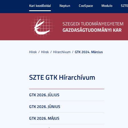
Kari kezdőoldal
Neptun
CooSpace
Modulo
SZT
SZEGEDI TUDOMÁNYEGYETEM
GAZDASÁGTUDOMÁNYI KAR
Hírek
Hírek
Hírarchívum
GTK 2024. Március
SZTE GTK Hírarchívum
GTK 2026. JÚLIUS
GTK 2026. JÚNIUS
GTK 2026. MÁJUS