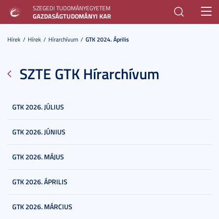
SZEGEDI TUDOMÁNYEGYETEM
Toggl
GAZDASÁGTUDOMÁNYI KAR
navig
Hírek
Hírek
Hírarchívum
GTK 2024. Április
SZTE GTK Hírarchívum
GTK 2026. JÚLIUS
GTK 2026. JÚNIUS
GTK 2026. MÁJUS
GTK 2026. ÁPRILIS
GTK 2026. MÁRCIUS