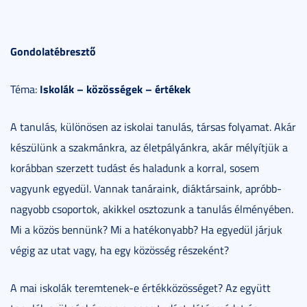
Gondolatébresztő
Iskolák – közösségek – értékek
Téma:
A tanulás, különösen az iskolai tanulás, társas folyamat. Akár
készülünk a szakmánkra, az életpályánkra, akár mélyítjük a
korábban szerzett tudást és haladunk a korral, sosem
vagyunk egyedül. Vannak tanáraink, diáktársaink, apróbb-
nagyobb csoportok, akikkel osztozunk a tanulás élményében.
Mi a közös bennünk? Mi a hatékonyabb? Ha egyedül járjuk
végig az utat vagy, ha egy közösség részeként?
A mai iskolák teremtenek-e értékközösséget? Az együtt