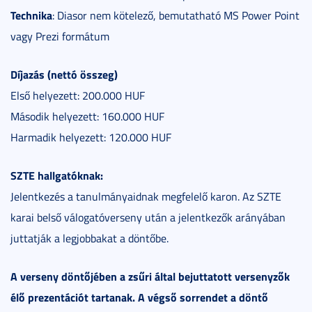
Technika
: Diasor nem kötelező, bemutatható MS Power Point
vagy Prezi formátum
Díjazás (nettó összeg)
Első helyezett: 200.000 HUF
Második helyezett: 160.000 HUF
Harmadik helyezett: 120.000 HUF
SZTE hallgatóknak:
Jelentkezés a tanulmányaidnak megfelelő karon. Az SZTE
karai belső válogatóverseny után a jelentkezők arányában
juttatják a legjobbakat a döntőbe.
A verseny döntőjében a zsűri által bejuttatott versenyzők
élő prezentációt tartanak. A végső sorrendet a döntő