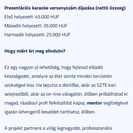
Prezentációs karaoke versenyszám díjazása (nettó összeg)
Első helyezett: 45.000 HUF
Második helyezett: 35.000 HUF
Harmadik helyezett: 25.000 HUF
Hogy miért éri meg elindulni?
Ez egy nagyon jó lehetőség, hogy fejleszd előadói
készségedet, amelyre az élet szinte minden területén
szükséged lesz. Ha bejutsz a döntőbe, akár az SZTE kari
selejtezőből, akár az on-line válogatón, élőben próbálhatod ki
mentor
magad, ráadásul profi felkészítést kapsz,
segítségével
igazán lehengerlő beszédet tarthatsz, élőben.
A projekt partnere a világ legnagyobb, professzionális