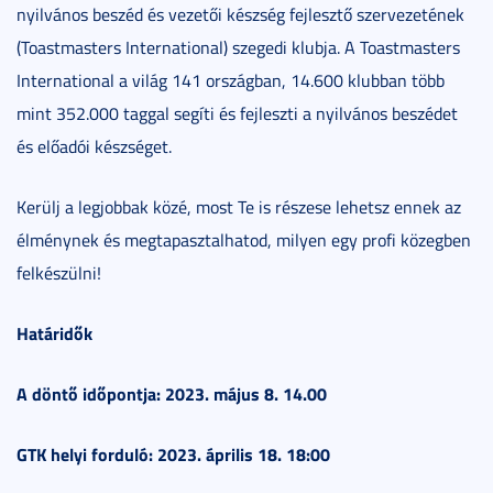
nyilvános beszéd és vezetői készség fejlesztő szervezetének
(Toastmasters International) szegedi klubja. A Toastmasters
International a világ 141 országban, 14.600 klubban több
mint 352.000 taggal segíti és fejleszti a nyilvános beszédet
és előadói készséget.
Kerülj a legjobbak közé, most Te is részese lehetsz ennek az
élménynek és megtapasztalhatod, milyen egy profi közegben
felkészülni!
Határidők
A döntő időpontja: 2023. május 8. 14.00
GTK helyi forduló: 2023. április 18. 18:00