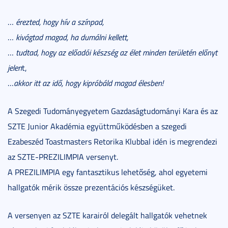
…
érezted, hogy hív a színpad,
…
kivágtad magad, ha dumálni kellett,
…
tudtad, hogy az előadói készség az élet minden területén előnyt
jelen
t,
…
akkor itt az idő, hogy kipróbáld magad élesben!
A Szegedi Tudományegyetem Gazdaságtudományi Kara és az
SZTE Junior Akadémia együttműködésben a szegedi
Ezabeszéd Toastmasters Retorika Klubbal idén is megrendezi
az SZTE-PREZILIMPIA versenyt.
A PREZILIMPIA egy fantasztikus lehetőség, ahol egyetemi
hallgatók mérik össze prezentációs készségüket.
A versenyen az SZTE karairól delegált hallgatók vehetnek