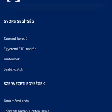
GYORS SEGÍTSÉG
Tanrendi kereső
Egyetemi ETR-naptár
Tantermek
Szabályzatok
SZERVEZETI EGYSÉGEK
Tanulmányi Iroda
Közgazdaságtani Doktori Iskola