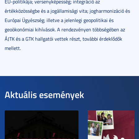
EU-politikája; versenyképesség; integráció az
értékközösségbe és a jogállamisági vita; jogharmonizáció és
Európai Ügyészség; illetve a jelenlegi geopolitikai és
geoökonómiai kihívások. A rendezvényen többségében az
ÁJTK és a GTK hallgatói vettek részt, további érdeklődők
mellett.
Aktuális események