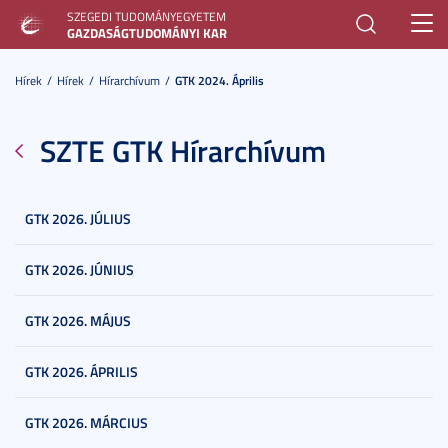
SZEGEDI TUDOMÁNYEGYETEM
Toggl
GAZDASÁGTUDOMÁNYI KAR
navig
Hírek
Hírek
Hírarchívum
GTK 2024. Április
SZTE GTK Hírarchívum
GTK 2026. JÚLIUS
GTK 2026. JÚNIUS
GTK 2026. MÁJUS
GTK 2026. ÁPRILIS
GTK 2026. MÁRCIUS