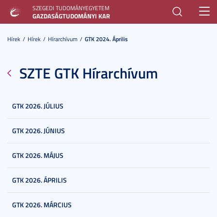
SZEGEDI TUDOMÁNYEGYETEM
Toggl
GAZDASÁGTUDOMÁNYI KAR
navig
Hírek
Hírek
Hírarchívum
GTK 2024. Április
SZTE GTK Hírarchívum
GTK 2026. JÚLIUS
GTK 2026. JÚNIUS
GTK 2026. MÁJUS
GTK 2026. ÁPRILIS
GTK 2026. MÁRCIUS