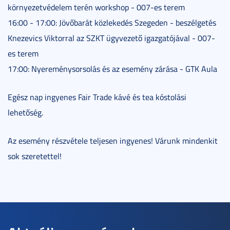
környezetvédelem terén workshop - 007-es terem
16:00 - 17:00: Jövőbarát közlekedés Szegeden - beszélgetés
Knezevics Viktorral az SZKT ügyvezető igazgatójával - 007-
es terem
17:00: Nyereménysorsolás és az esemény zárása - GTK Aula
Egész nap ingyenes Fair Trade kávé és tea kóstolási
lehetőség.
Az esemény részvétele teljesen ingyenes! Várunk mindenkit
sok szeretettel!