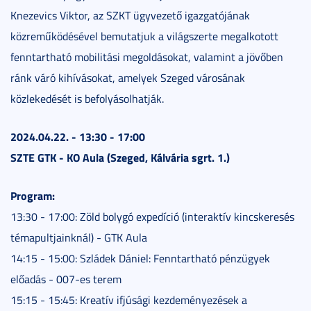
Knezevics Viktor, az SZKT ügyvezető igazgatójának
közreműködésével bemutatjuk a világszerte megalkotott
fenntartható mobilitási megoldásokat, valamint a jövőben
ránk váró kihívásokat, amelyek Szeged városának
közlekedését is befolyásolhatják.
2024.04.22. - 13:30 - 17:00
SZTE GTK - KO Aula (Szeged, Kálvária sgrt. 1.)
Program:
13:30 - 17:00: Zöld bolygó expedíció (interaktív kincskeresés
témapultjainknál) - GTK Aula
14:15 - 15:00: Szládek Dániel: Fenntartható pénzügyek
előadás - 007-es terem
15:15 - 15:45: Kreatív ifjúsági kezdeményezések a