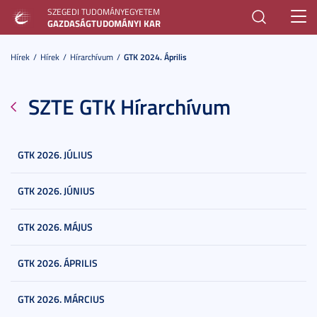
SZEGEDI TUDOMÁNYEGYETEM
Toggl
GAZDASÁGTUDOMÁNYI KAR
navig
Hírek
Hírek
Hírarchívum
GTK 2024. Április
SZTE GTK Hírarchívum
GTK 2026. JÚLIUS
GTK 2026. JÚNIUS
GTK 2026. MÁJUS
GTK 2026. ÁPRILIS
GTK 2026. MÁRCIUS