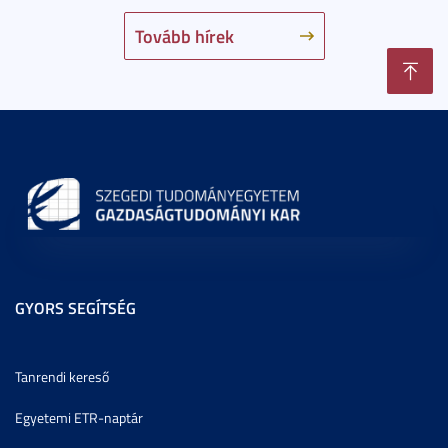
Tovább hírek
GYORS SEGÍTSÉG
Tanrendi kereső
Egyetemi ETR-naptár