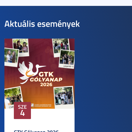
Aktuális események
SZE
4