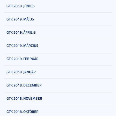
GTK 2019. JÚNIUS
GTK 2019. MÁJUS
GTK 2019. ÁPRILIS
GTK 2019. MÁRCIUS
GTK 2019. FEBRUÁR
GTK 2019. JANUÁR
GTK 2018. DECEMBER
GTK 2018. NOVEMBER
GTK 2018. OKTÓBER