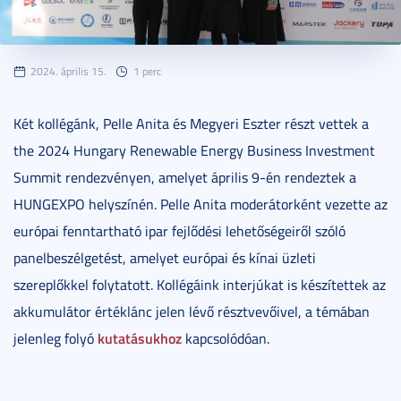
2024. április 15.
1 perc
Két kollégánk, Pelle Anita és Megyeri Eszter részt vettek a
the 2024 Hungary Renewable Energy Business Investment
Summit rendezvényen, amelyet április 9-én rendeztek a
HUNGEXPO helyszínén. Pelle Anita moderátorként vezette az
európai fenntartható ipar fejlődési lehetőségeiről szóló
panelbeszélgetést, amelyet európai és kínai üzleti
szereplőkkel folytatott. Kollégáink interjúkat is készítettek az
akkumulátor értéklánc jelen lévő résztvevőivel, a témában
kutatásukhoz
jelenleg folyó
kapcsolódóan.