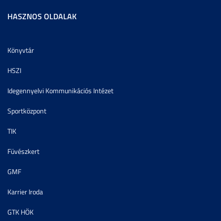
HASZNOS OLDALAK
Könyvtár
HSZI
Idegennyelvi Kommunikációs Intézet
Sportközpont
TIK
Füvészkert
GMF
Karrier Iroda
GTK HÖK