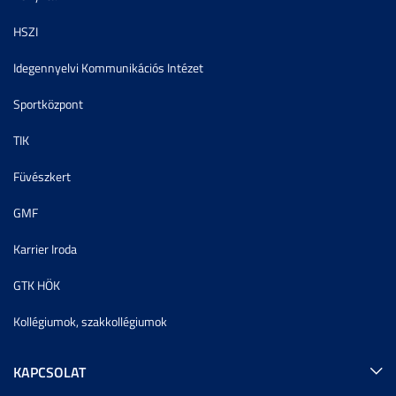
HSZI
Idegennyelvi Kommunikációs Intézet
Sportközpont
TIK
Füvészkert
GMF
Karrier Iroda
GTK HÖK
Kollégiumok, szakkollégiumok
KAPCSOLAT