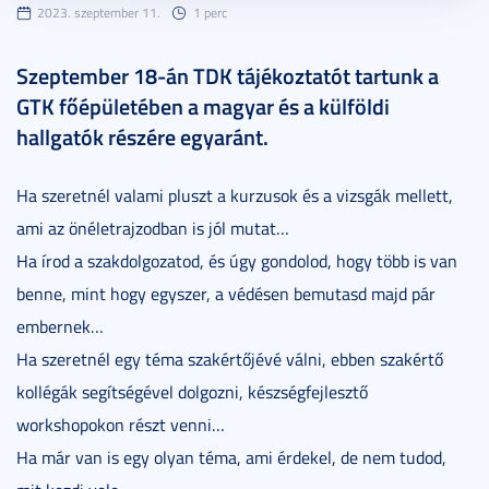
2023. szeptember 11.
1 perc
Szeptember 18-án TDK tájékoztatót tartunk a
GTK főépületében a magyar és a külföldi
hallgatók részére egyaránt.
Ha szeretnél valami pluszt a kurzusok és a vizsgák mellett,
ami az önéletrajzodban is jól mutat…
Ha írod a szakdolgozatod, és úgy gondolod, hogy több is van
benne, mint hogy egyszer, a védésen bemutasd majd pár
embernek…
Ha szeretnél egy téma szakértőjévé válni, ebben szakértő
kollégák segítségével dolgozni, készségfejlesztő
workshopokon részt venni…
Ha már van is egy olyan téma, ami érdekel, de nem tudod,