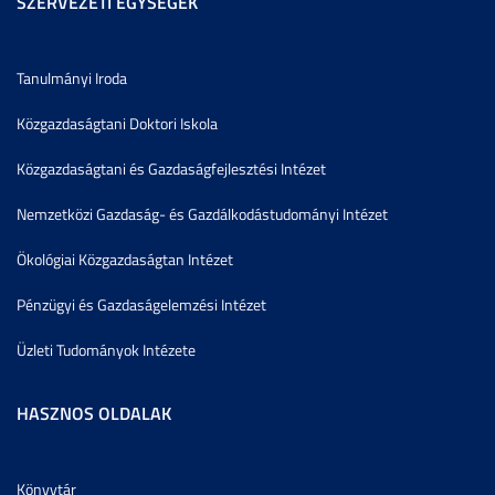
SZERVEZETI EGYSÉGEK
Tanulmányi Iroda
Közgazdaságtani Doktori Iskola
Közgazdaságtani és Gazdaságfejlesztési Intézet
Nemzetközi Gazdaság- és Gazdálkodástudományi Intézet
Ökológiai Közgazdaságtan Intézet
Pénzügyi és Gazdaságelemzési Intézet
Üzleti Tudományok Intézete
HASZNOS OLDALAK
Könyvtár