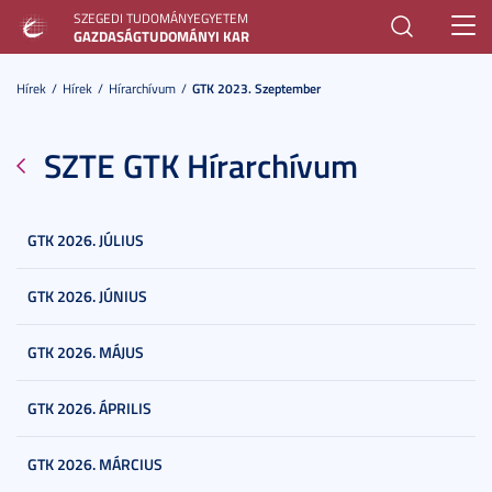
SZEGEDI TUDOMÁNYEGYETEM
Toggl
GAZDASÁGTUDOMÁNYI KAR
navig
Hírek
Hírek
Hírarchívum
GTK 2023. Szeptember
SZTE GTK Hírarchívum
GTK 2026. JÚLIUS
GTK 2026. JÚNIUS
GTK 2026. MÁJUS
GTK 2026. ÁPRILIS
GTK 2026. MÁRCIUS