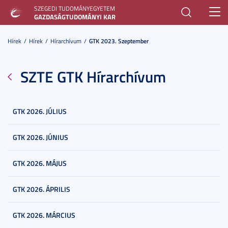
SZEGEDI TUDOMÁNYEGYETEM
Toggl
GAZDASÁGTUDOMÁNYI KAR
navig
Hírek
Hírek
Hírarchívum
GTK 2023. Szeptember
SZTE GTK Hírarchívum
GTK 2026. JÚLIUS
GTK 2026. JÚNIUS
GTK 2026. MÁJUS
GTK 2026. ÁPRILIS
GTK 2026. MÁRCIUS