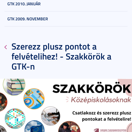
GTK 2010. JANUÁR
GTK 2009. NOVEMBER
Szerezz plusz pontot a
felvételihez! - Szakkörök a
GTK-n