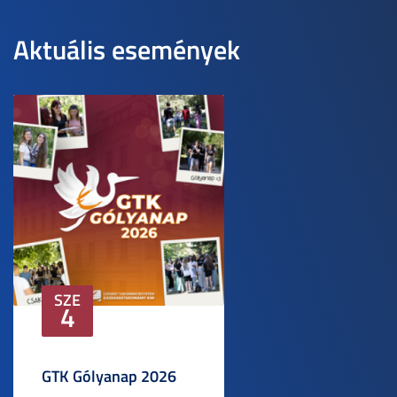
Aktuális események
SZE
4
GTK Gólyanap 2026