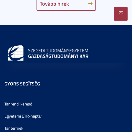
Tovább hírek
GYORS SEGÍTSÉG
Tanrendi kereső
Egyetemi ETR-naptár
Tantermek