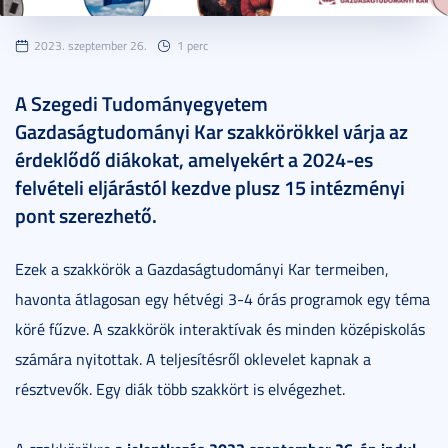
2023. szeptember 26.
1 perc
A Szegedi Tudományegyetem
Gazdaságtudományi Kar szakkörökkel várja az
érdeklődő diákokat, amelyekért a 2024-es
felvételi eljárástól kezdve plusz 15 intézményi
pont szerezhető.
Ezek a szakkörök a Gazdaságtudományi Kar termeiben,
havonta átlagosan egy hétvégi 3-4 órás programok egy téma
köré fűzve. A szakkörök interaktívak és minden középiskolás
számára nyitottak. A teljesítésről oklevelet kapnak a
résztvevők. Egy diák több szakkört is elvégezhet.