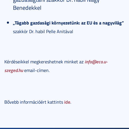
Benedekkel
„Tágabb gazdasági környezetünk: az EU és a nagyvilág”
szakkör Dr. habil Pelle Anitával
info@eco.u-
Kérdéseikkel megkereshetnek minket az
szeged.hu
email-címen.
ide
Bővebb információért kattints
.