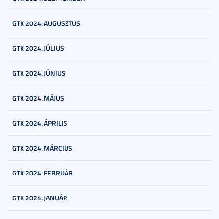
GTK 2024. AUGUSZTUS
GTK 2024. JÚLIUS
GTK 2024. JÚNIUS
GTK 2024. MÁJUS
GTK 2024. ÁPRILIS
GTK 2024. MÁRCIUS
GTK 2024. FEBRUÁR
GTK 2024. JANUÁR