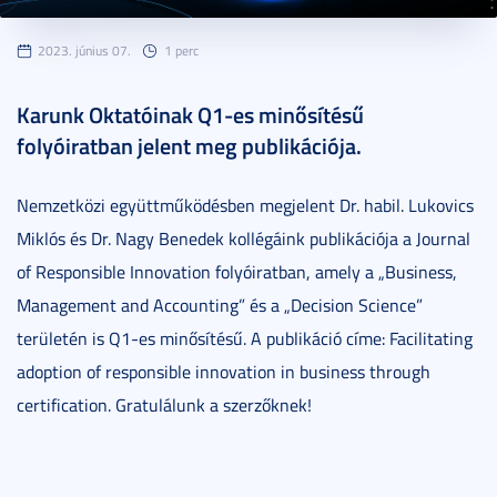
2023. június 07.
1 perc
Karunk Oktatóinak Q1-es minősítésű
folyóiratban jelent meg publikációja.
Nemzetközi együttműködésben megjelent Dr. habil. Lukovics
Miklós és Dr. Nagy Benedek kollégáink publikációja a Journal
of Responsible Innovation folyóiratban, amely a „Business,
Management and Accounting” és a „Decision Science”
területén is Q1-es minősítésű. A publikáció címe: Facilitating
adoption of responsible innovation in business through
certification. Gratulálunk a szerzőknek!