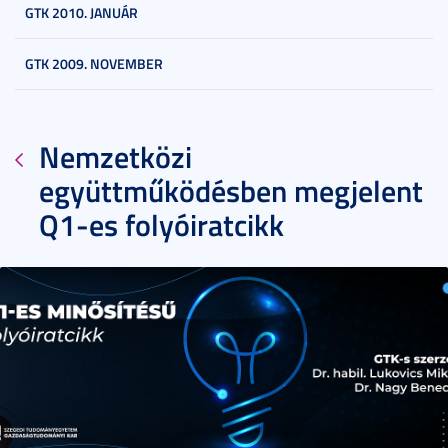
GTK 2010. JANUÁR
GTK 2009. NOVEMBER
Nemzetközi
együttműködésben megjelent
Q1-es folyóiratcikk