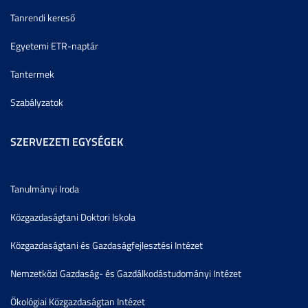
Tanrendi kereső
Egyetemi ETR-naptár
Tantermek
Szabályzatok
SZERVEZETI EGYSÉGEK
Tanulmányi Iroda
Közgazdaságtani Doktori Iskola
Közgazdaságtani és Gazdaságfejlesztési Intézet
Nemzetközi Gazdaság- és Gazdálkodástudományi Intézet
Ökológiai Közgazdaságtan Intézet