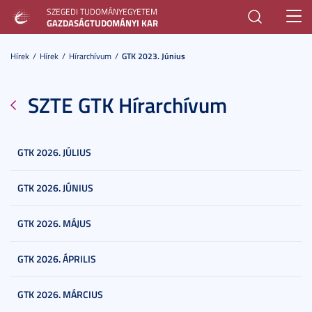
SZEGEDI TUDOMÁNYEGYETEM
Toggl
GAZDASÁGTUDOMÁNYI KAR
navig
Hírek
Hírek
Hírarchívum
GTK 2023. Június
SZTE GTK Hírarchívum
GTK 2026. JÚLIUS
GTK 2026. JÚNIUS
GTK 2026. MÁJUS
GTK 2026. ÁPRILIS
GTK 2026. MÁRCIUS