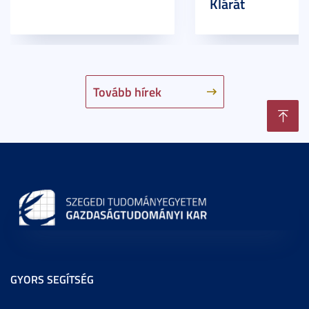
Klárát
Tovább hírek
GYORS SEGÍTSÉG