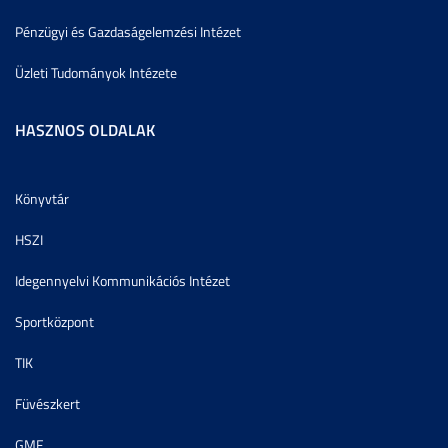
Pénzügyi és Gazdaságelemzési Intézet
Üzleti Tudományok Intézete
HASZNOS OLDALAK
Könyvtár
HSZI
Idegennyelvi Kommunikációs Intézet
Sportközpont
TIK
Füvészkert
GMF