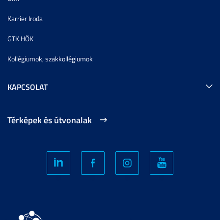
Karrier Iroda
GTK HÖK
Kollégiumok, szakkollégiumok
KAPCSOLAT
Térképek és útvonalak