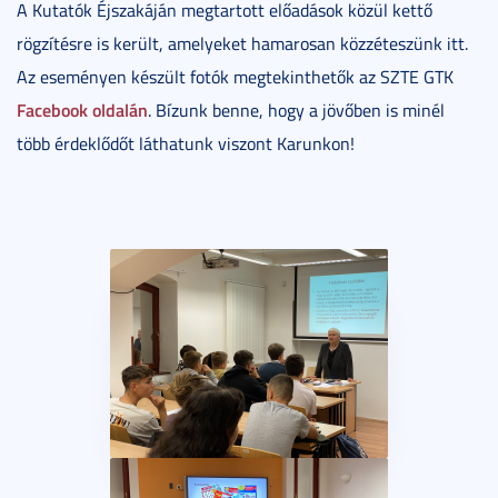
A Kutatók Éjszakáján megtartott előadások közül kettő
rögzítésre is került, amelyeket hamarosan közzéteszünk itt.
Az eseményen készült fotók megtekinthetők az SZTE GTK
Facebook oldalán
. Bízunk benne, hogy a jövőben is minél
több érdeklődőt láthatunk viszont Karunkon!