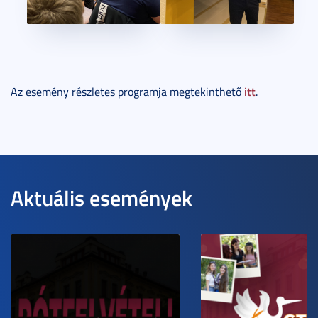
itt
Az esemény részletes programja megtekinthető
.
Aktuális események