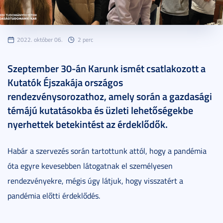
2022. október 06.
2 perc
Szeptember 30-án Karunk ismét csatlakozott a
Kutatók Éjszakája országos
rendezvénysorozathoz, amely során a gazdasági
témájú kutatásokba és üzleti lehetőségekbe
nyerhettek betekintést az érdeklődők.
Habár a szervezés során tartottunk attól, hogy a pandémia
óta egyre kevesebben látogatnak el személyesen
rendezvényekre, mégis úgy látjuk, hogy visszatért a
pandémia előtti érdeklődés.