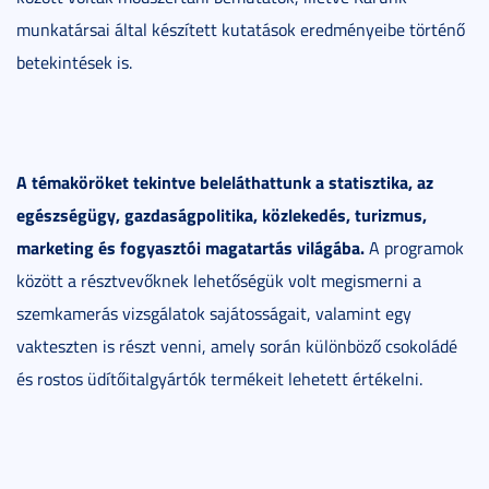
munkatársai által készített kutatások eredményeibe történő
betekintések is.
A témaköröket tekintve beleláthattunk a statisztika, az
egészségügy, gazdaságpolitika, közlekedés, turizmus,
marketing és fogyasztói magatartás világába.
A programok
között a résztvevőknek lehetőségük volt megismerni a
szemkamerás vizsgálatok sajátosságait, valamint egy
vakteszten is részt venni, amely során különböző csokoládé
és rostos üdítőitalgyártók termékeit lehetett értékelni.