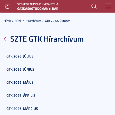
SZEGEDI TUDOMÁNYEGYETEM
Toggl
GAZDASÁGTUDOMÁNYI KAR
navig
Hírek
Hírek
Hírarchívum
GTK 2022. Október
SZTE GTK Hírarchívum
GTK 2026. JÚLIUS
GTK 2026. JÚNIUS
GTK 2026. MÁJUS
GTK 2026. ÁPRILIS
GTK 2026. MÁRCIUS