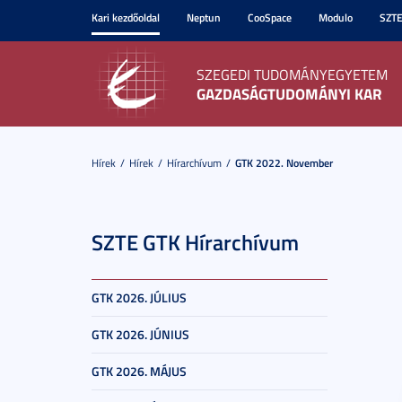
Kari kezdőoldal
Neptun
CooSpace
Modulo
SZT
SZEGEDI TUDOMÁNYEGYETEM
GAZDASÁGTUDOMÁNYI KAR
Hírek
Hírek
Hírarchívum
GTK 2022. November
SZTE GTK Hírarchívum
GTK 2026. JÚLIUS
GTK 2026. JÚNIUS
GTK 2026. MÁJUS