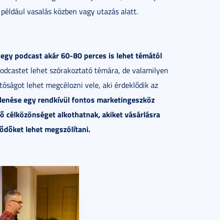
például vasalás közben vagy utazás alatt.
 egy podcast akár 60-80 perces is lehet témától
odcastet lehet szórakoztató témára, de valamilyen
tóságot lehet megcélozni vele, aki érdeklődik az
lenése egy rendkívül fontos marketingeszköz
rő célközönséget alkothatnak, akiket vásárlásra
lődőket lehet megszólítani.