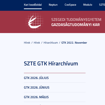
Kari kezdőoldal
Neptun
CooSpace
Modulo
SZT
SZEGEDI TUDOMÁNYEGYETEM
GAZDASÁGTUDOMÁNYI KAR
Hírek
Hírek
Hírarchívum
GTK 2022. November
SZTE GTK Hírarchívum
GTK 2026. JÚLIUS
GTK 2026. JÚNIUS
GTK 2026. MÁJUS