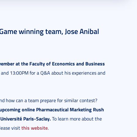
Game winning team, Jose Anibal
vember at the Faculty of Economics and Business
m and 13:00PM for a Q&A about his experiences and
nd how can a team prepare for similar contest?
upcoming online Pharmaceutical Marketing Rush
Université Paris-Saclay.
To learn more about the
this website
lease visit
.