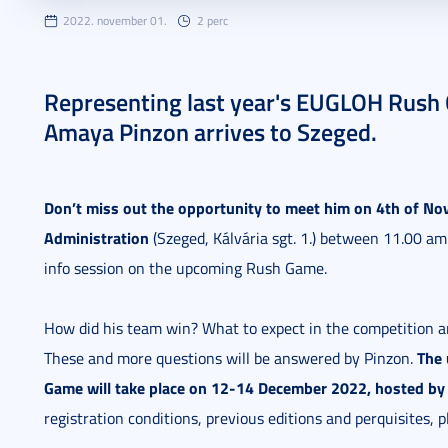
2022. november 01.
2 perc
Representing last year's EUGLOH Rush 
Amaya Pinzon arrives to Szeged.
Don’t miss out the opportunity to meet him on 4th of No
Administration
(Szeged, Kálvária sgt. 1.) between 11.00 a
info session on the upcoming Rush Game.
How did his team win? What to expect in the competition a
The 
These and more questions will be answered by Pinzon.
Game will take place on 12-14 December 2022, hosted by 
registration conditions, previous editions and perquisites, p