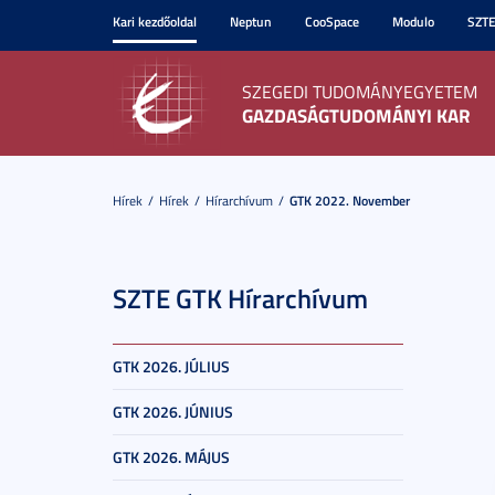
Kari kezdőoldal
Neptun
CooSpace
Modulo
SZT
SZEGEDI TUDOMÁNYEGYETEM
GAZDASÁGTUDOMÁNYI KAR
Hírek
Hírek
Hírarchívum
GTK 2022. November
SZTE GTK Hírarchívum
GTK 2026. JÚLIUS
GTK 2026. JÚNIUS
GTK 2026. MÁJUS