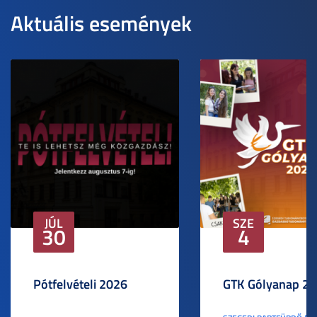
Aktuális események
JÚL
SZE
30
4
Pótfelvételi 2026
GTK Gólyanap 2