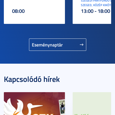
SZEGEDI PARTFÜRDŐ (6
SZEGED, KÖZÉP KIKÖTŐ S
08:00
13:00 - 18:00
Eseménynaptár
Kapcsolódó hírek