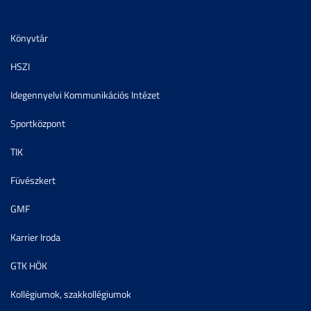
Könyvtár
HSZI
Idegennyelvi Kommunikációs Intézet
Sportközpont
TIK
Füvészkert
GMF
Karrier Iroda
GTK HÖK
Kollégiumok, szakkollégiumok