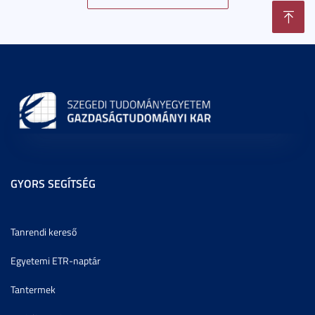
GYORS SEGÍTSÉG
Tanrendi kereső
Egyetemi ETR-naptár
Tantermek