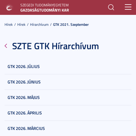
SZEGEDI TUDOMÁNYEGYETEM
Toggl
GAZDASÁGTUDOMÁNYI KAR
navig
Hírek
Hírek
Hírarchívum
GTK 2021. Szeptember
SZTE GTK Hírarchívum
GTK 2026. JÚLIUS
GTK 2026. JÚNIUS
GTK 2026. MÁJUS
GTK 2026. ÁPRILIS
GTK 2026. MÁRCIUS