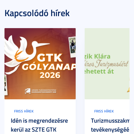
Kapcsolódó hírek
FRISS HÍREK
FRISS HÍREK
Idén is megrendezésre
Turizmusszakma
kerül az SZTE GTK
tevékenységéért