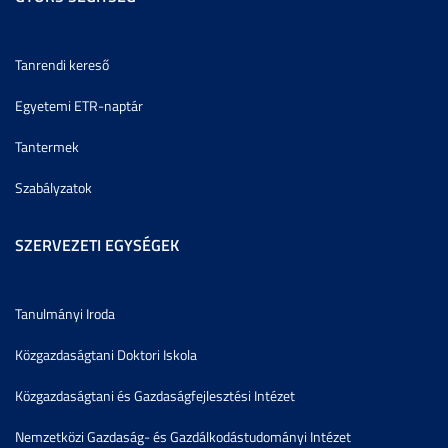
Tanrendi kereső
Egyetemi ETR-naptár
Tantermek
Szabályzatok
SZERVEZETI EGYSÉGEK
Tanulmányi Iroda
Közgazdaságtani Doktori Iskola
Közgazdaságtani és Gazdaságfejlesztési Intézet
Nemzetközi Gazdaság- és Gazdálkodástudományi Intézet