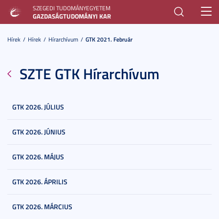
SZEGEDI TUDOMÁNYEGYETEM
Toggl
GAZDASÁGTUDOMÁNYI KAR
navig
Hírek
Hírek
Hírarchívum
GTK 2021. Február
SZTE GTK Hírarchívum
GTK 2026. JÚLIUS
GTK 2026. JÚNIUS
GTK 2026. MÁJUS
GTK 2026. ÁPRILIS
GTK 2026. MÁRCIUS