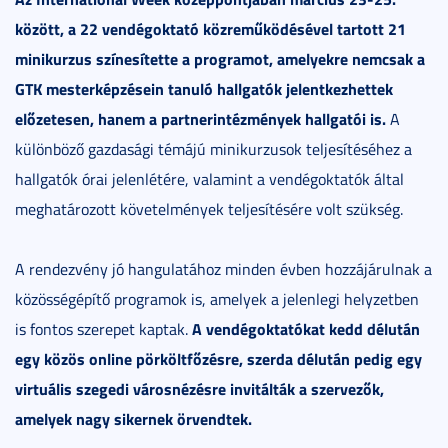
között, a 22 vendégoktató közreműködésével tartott 21
minikurzus színesítette a programot, amelyekre nemcsak a
GTK mesterképzésein tanuló hallgatók jelentkezhettek
előzetesen, hanem a partnerintézmények hallgatói is.
A
különböző gazdasági témájú minikurzusok teljesítéséhez a
hallgatók órai jelenlétére, valamint a vendégoktatók által
meghatározott követelmények teljesítésére volt szükség.
A rendezvény jó hangulatához minden évben hozzájárulnak a
közösségépítő programok is, amelyek a jelenlegi helyzetben
A vendégoktatókat kedd délután
is fontos szerepet kaptak.
egy közös online pörköltfőzésre, szerda délután pedig egy
virtuális szegedi városnézésre invitálták a szervezők,
amelyek nagy sikernek örvendtek.