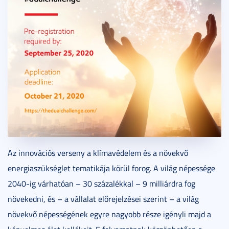
Az innovációs verseny a klímavédelem és a növekvő
energiaszükséglet tematikája körül forog. A világ népessége
2040-ig várhatóan – 30 százalékkal – 9 milliárdra fog
növekedni, és – a vállalat előrejelzései szerint – a világ
növekvő népességének egyre nagyobb része igényli majd a