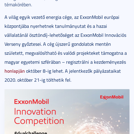
témakörében.
A világ egyik vezető energia cége, az ExxonMobil európai
központjába nyerhetnek tanulmányutat és a hazai
vállalatánál ösztöndíj-lehetőséget az ExxonMobil Innovációs
Verseny győztesei. A cég újszerű gondolatok mentén
született, megvalósítható és valódi projekteket támogatna a
magyar egyetemi szférában – regisztrálni a kezdeményezés
honlapján
október 8-ig lehet. A jelentkezők pályázataikat
2020. október 21-ig tölthetik fel.