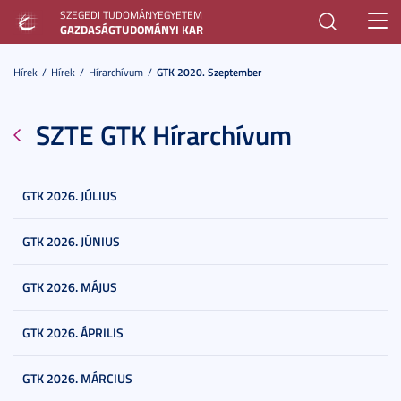
SZEGEDI TUDOMÁNYEGYETEM
Toggl
GAZDASÁGTUDOMÁNYI KAR
navig
Hírek
Hírek
Hírarchívum
GTK 2020. Szeptember
SZTE GTK Hírarchívum
GTK 2026. JÚLIUS
GTK 2026. JÚNIUS
GTK 2026. MÁJUS
GTK 2026. ÁPRILIS
GTK 2026. MÁRCIUS