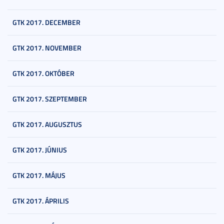
GTK 2017. DECEMBER
GTK 2017. NOVEMBER
GTK 2017. OKTÓBER
GTK 2017. SZEPTEMBER
GTK 2017. AUGUSZTUS
GTK 2017. JÚNIUS
GTK 2017. MÁJUS
GTK 2017. ÁPRILIS