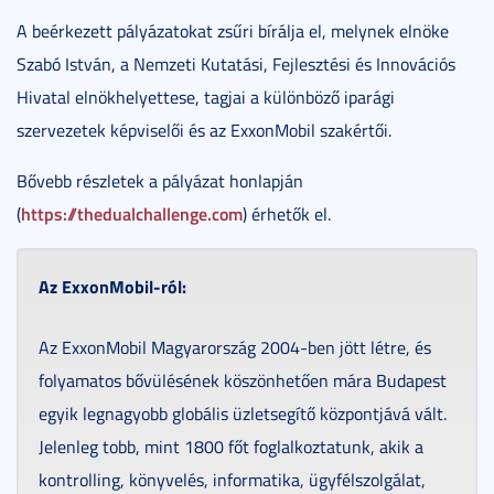
A beérkezett pályázatokat zsűri bírálja el, melynek elnöke
Szabó István, a Nemzeti Kutatási, Fejlesztési és Innovációs
Hivatal elnökhelyettese, tagjai a különböző iparági
szervezetek képviselői és az ExxonMobil szakértői.
Bővebb részletek a pályázat honlapján
https://thedualchallenge.com
(
) érhetők el.
Az ExxonMobil-ról:
Az ExxonMobil Magyarország 2004-ben jött létre, és
folyamatos bővülésének köszönhetően mára Budapest
egyik legnagyobb globális üzletsegítő központjává vált.
Jelenleg tobb, mint 1800 főt foglalkoztatunk, akik a
kontrolling, könyvelés, informatika, ügyfélszolgálat,