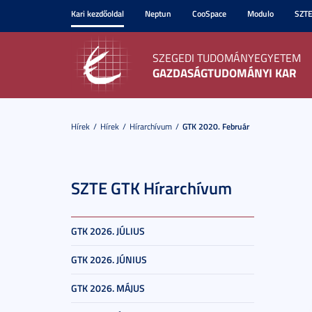
Kari kezdőoldal
Neptun
CooSpace
Modulo
SZT
SZEGEDI TUDOMÁNYEGYETEM
GAZDASÁGTUDOMÁNYI KAR
Hírek
Hírek
Hírarchívum
GTK 2020. Február
SZTE GTK Hírarchívum
GTK 2026. JÚLIUS
GTK 2026. JÚNIUS
GTK 2026. MÁJUS