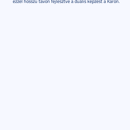
ezzel hosszú távon fejlesztve a duális képzést a Karon.