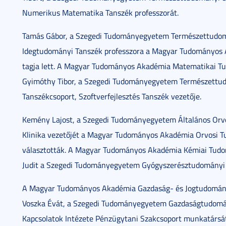
Numerikus Matematika Tanszék professzorát.
Tamás Gábor, a Szegedi Tudományegyetem Természettudomány
Idegtudományi Tanszék professzora a Magyar Tudományos 
tagja lett. A Magyar Tudományos Akadémia Matematikai Tud
Gyimóthy Tibor, a Szegedi Tudományegyetem Természettudo
Tanszékcsoport, Szoftverfejlesztés Tanszék vezetője.
Kemény Lajost, a Szegedi Tudományegyetem Általános Orvos
Klinika vezetőjét a Magyar Tudományos Akadémia Orvosi Tu
választották. A Magyar Tudományos Akadémia Kémiai Tudo
Judit a Szegedi Tudományegyetem Gyógyszerésztudományi K
A Magyar Tudományos Akadémia Gazdaság- és Jogtudományok
Voszka Évát, a Szegedi Tudományegyetem Gazdaságtudomá
Kapcsolatok Intézete Pénzügytani Szakcsoport munkatársát