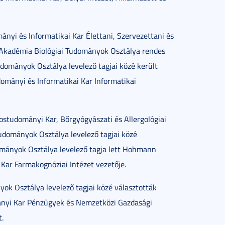
i és Informatikai Kar Élettani, Szervezettani és
Akadémia Biológiai Tudományok Osztálya rendes
ományok Osztálya levelező tagjai közé került
mányi és Informatikai Kar Informatikai
tudományi Kar, Bőrgyógyászati és Allergológiai
dományok Osztálya levelező tagjai közé
mányok Osztálya levelező tagja lett Hohmann
ar Farmakognóziai Intézet vezetője.
 Osztálya levelező tagjai közé választották
nyi Kar Pénzügyek és Nemzetközi Gazdasági
.