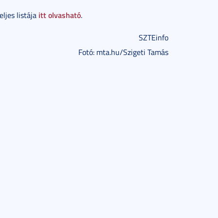
itt olvasható
eljes listája
.
SZTEinfo
Fotó: mta.hu/Szigeti Tamás