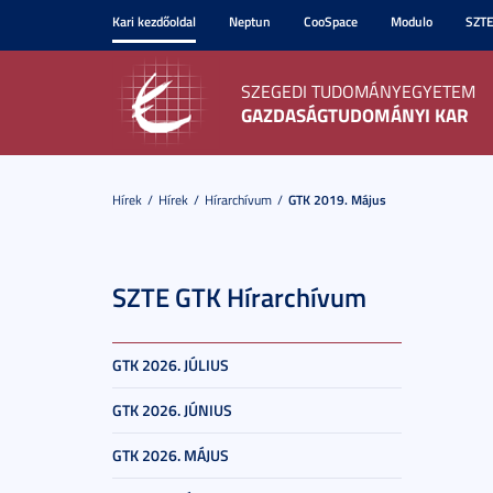
Kari kezdőoldal
Neptun
CooSpace
Modulo
SZT
SZEGEDI TUDOMÁNYEGYETEM
GAZDASÁGTUDOMÁNYI KAR
Hírek
Hírek
Hírarchívum
GTK 2019. Május
SZTE GTK Hírarchívum
GTK 2026. JÚLIUS
GTK 2026. JÚNIUS
GTK 2026. MÁJUS