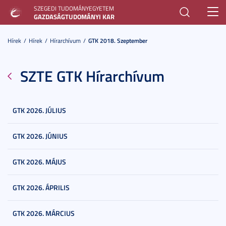
SZEGEDI TUDOMÁNYEGYETEM
Toggl
GAZDASÁGTUDOMÁNYI KAR
navig
Hírek
Hírek
Hírarchívum
GTK 2018. Szeptember
SZTE GTK Hírarchívum
GTK 2026. JÚLIUS
GTK 2026. JÚNIUS
GTK 2026. MÁJUS
GTK 2026. ÁPRILIS
GTK 2026. MÁRCIUS