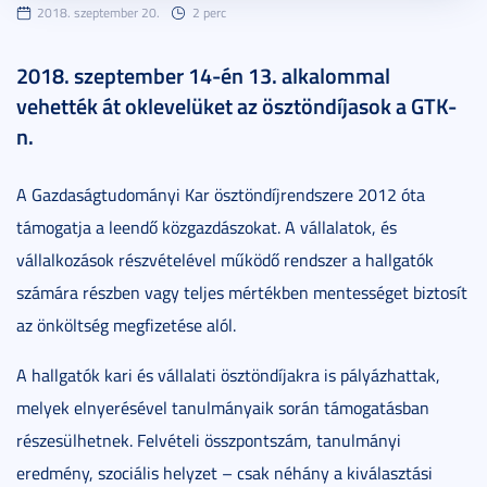
2018. szeptember 20.
2 perc
2018. szeptember 14-én 13. alkalommal
vehették át oklevelüket az ösztöndíjasok a GTK-
n.
A Gazdaságtudományi Kar ösztöndíjrendszere 2012 óta
támogatja a leendő közgazdászokat. A vállalatok, és
vállalkozások részvételével működő rendszer a hallgatók
számára részben vagy teljes mértékben mentességet biztosít
az önköltség megfizetése alól.
A hallgatók kari és vállalati ösztöndíjakra is pályázhattak,
melyek elnyerésével tanulmányaik során támogatásban
részesülhetnek. Felvételi összpontszám, tanulmányi
eredmény, szociális helyzet – csak néhány a kiválasztási