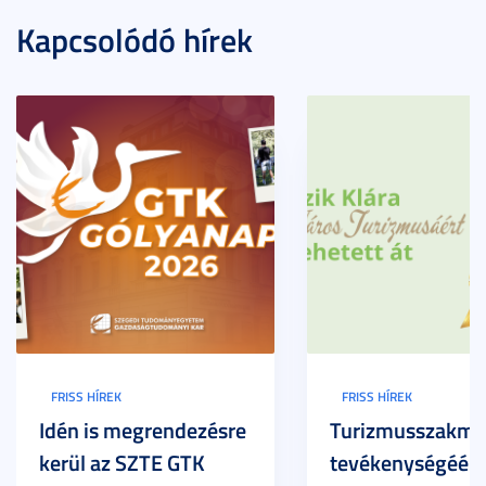
Kapcsolódó hírek
FRISS HÍREK
FRISS HÍREK
Idén is megrendezésre
Turizmusszakma
kerül az SZTE GTK
tevékenységéért