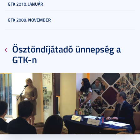
GTK 2010. JANUÁR
GTK 2009. NOVEMBER
Ösztöndíjátadó ünnepség a
GTK-n