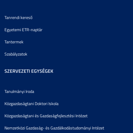
Tanrendi kereső
Egyetemi ETR-naptár
Tantermek
Szabályzatok
SZERVEZETI EGYSÉGEK
Tanulmányi Iroda
Közgazdaságtani Doktori Iskola
Közgazdaságtani és Gazdaságfejlesztési Intézet
Nemzetközi Gazdaság- és Gazdálkodástudományi Intézet