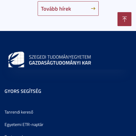
Tovább hírek
GYORS SEGÍTSÉG
Tanrendi kereső
Egyetemi ETR-naptár