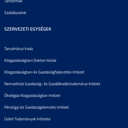
Tantermek
Szabályzatok
SZERVEZETI EGYSÉGEK
Tanulmányi Iroda
Közgazdaságtani Doktori Iskola
Közgazdaságtani és Gazdaságfejlesztési Intézet
Nemzetközi Gazdaság- és Gazdálkodástudományi Intézet
Ökológiai Közgazdaságtan Intézet
Pénzügyi és Gazdaságelemzési Intézet
Üzleti Tudományok Intézete