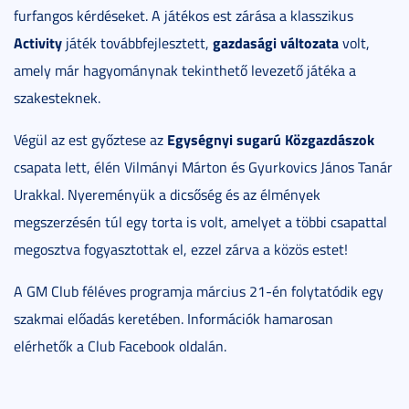
furfangos kérdéseket. A játékos est zárása a klasszikus
Activity
gazdasági változata
játék továbbfejlesztett,
volt,
amely már hagyománynak tekinthető levezető játéka a
szakesteknek.
Egységnyi sugarú Közgazdászok
Végül az est győztese az
csapata lett, élén Vilmányi Márton és Gyurkovics János Tanár
Urakkal. Nyereményük a dicsőség és az élmények
megszerzésén túl egy torta is volt, amelyet a többi csapattal
megosztva fogyasztottak el, ezzel zárva a közös estet!
A GM Club féléves programja március 21-én folytatódik egy
szakmai előadás keretében. Információk hamarosan
elérhetők a Club Facebook oldalán.