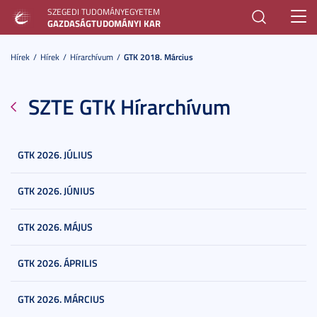
SZEGEDI TUDOMÁNYEGYETEM
Toggl
GAZDASÁGTUDOMÁNYI KAR
navig
Hírek
Hírek
Hírarchívum
GTK 2018. Március
SZTE GTK Hírarchívum
GTK 2026. JÚLIUS
GTK 2026. JÚNIUS
GTK 2026. MÁJUS
GTK 2026. ÁPRILIS
GTK 2026. MÁRCIUS