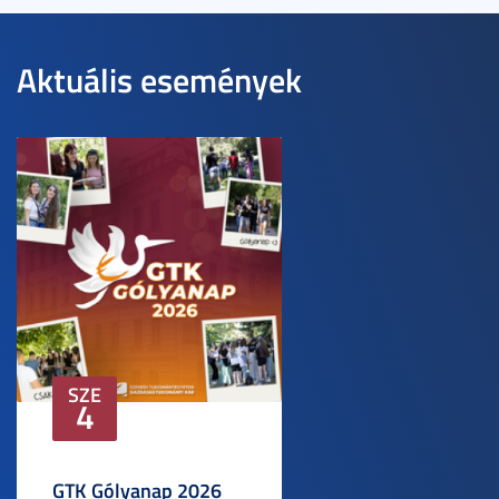
Aktuális események
SZE
4
GTK Gólyanap 2026