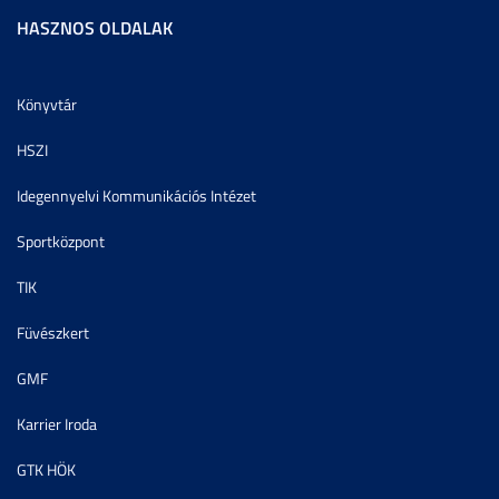
HASZNOS OLDALAK
Könyvtár
HSZI
Idegennyelvi Kommunikációs Intézet
Sportközpont
TIK
Füvészkert
GMF
Karrier Iroda
GTK HÖK