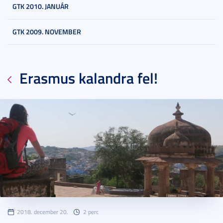
GTK 2010. JANUÁR
GTK 2009. NOVEMBER
Erasmus kalandra fel!
2018. december 20.
2 perc