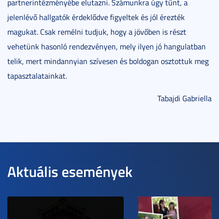
partnerintézményébe elutazni. Számunkra úgy tűnt, a
jelenlévő hallgatók érdeklődve figyeltek és jól érezték
magukat. Csak remélni tudjuk, hogy a jövőben is részt
vehetünk hasonló rendezvényen, mely ilyen jó hangulatban
telik, mert mindannyian szívesen és boldogan osztottuk meg
tapasztalatainkat.
Tabajdi Gabriella
Aktuális események