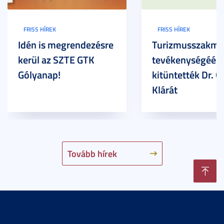
FRISS HÍREK
FRISS HÍREK
Idén is megrendezésre
Turizmusszakma
kerül az SZTE GTK
tevékenységéért
Gólyanap!
kitüntették Dr. G
Klárát
Tovább hírek