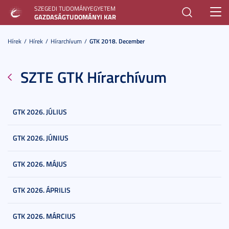
SZEGEDI TUDOMÁNYEGYETEM
Toggl
GAZDASÁGTUDOMÁNYI KAR
navig
Hírek
Hírek
Hírarchívum
GTK 2018. December
SZTE GTK Hírarchívum
GTK 2026. JÚLIUS
GTK 2026. JÚNIUS
GTK 2026. MÁJUS
GTK 2026. ÁPRILIS
GTK 2026. MÁRCIUS