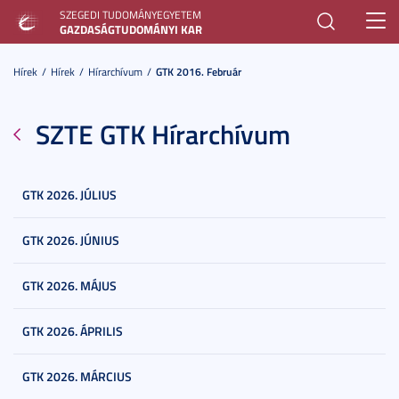
SZEGEDI TUDOMÁNYEGYETEM
Toggl
GAZDASÁGTUDOMÁNYI KAR
navig
Hírek
Hírek
Hírarchívum
GTK 2016. Február
SZTE GTK Hírarchívum
GTK 2026. JÚLIUS
GTK 2026. JÚNIUS
GTK 2026. MÁJUS
GTK 2026. ÁPRILIS
GTK 2026. MÁRCIUS