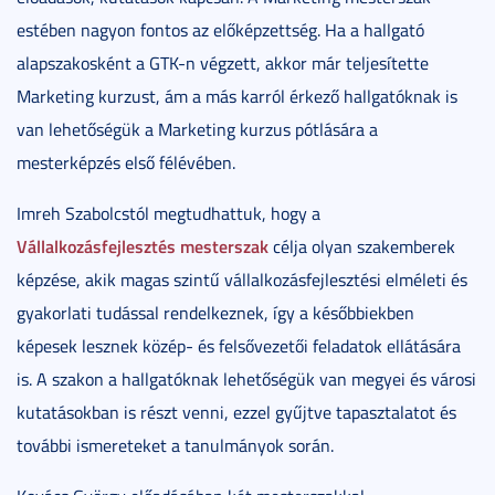
estében nagyon fontos az előképzettség. Ha a hallgató
alapszakosként a GTK-n végzett, akkor már teljesítette
Marketing kurzust, ám a más karról érkező hallgatóknak is
van lehetőségük a Marketing kurzus pótlására a
mesterképzés első félévében.
Imreh Szabolcstól megtudhattuk, hogy a
Vállalkozásfejlesztés mesterszak
célja olyan szakemberek
képzése, akik magas szintű vállalkozásfejlesztési elméleti és
gyakorlati tudással rendelkeznek, így a későbbiekben
képesek lesznek közép- és felsővezetői feladatok ellátására
is. A szakon a hallgatóknak lehetőségük van megyei és városi
kutatásokban is részt venni, ezzel gyűjtve tapasztalatot és
további ismereteket a tanulmányok során.