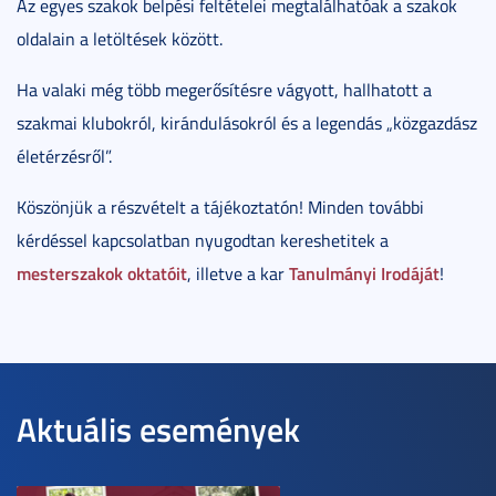
Az egyes szakok belpési feltételei megtalálhatóak a szakok
oldalain a letöltések között.
Ha valaki még több megerősítésre vágyott, hallhatott a
szakmai klubokról, kirándulásokról és a legendás „közgazdász
életérzésről”.
Köszönjük a részvételt a tájékoztatón! Minden további
kérdéssel kapcsolatban nyugodtan kereshetitek a
mesterszakok oktatóit
Tanulmányi Irodáját
, illetve a kar
!
Aktuális események