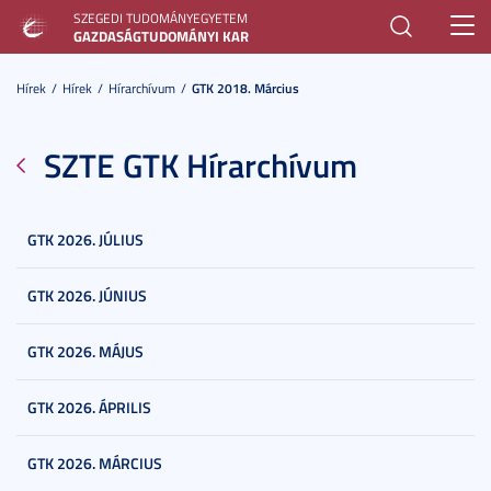
SZEGEDI TUDOMÁNYEGYETEM
Toggl
GAZDASÁGTUDOMÁNYI KAR
navig
Hírek
Hírek
Hírarchívum
GTK 2018. Március
SZTE GTK Hírarchívum
GTK 2026. JÚLIUS
GTK 2026. JÚNIUS
GTK 2026. MÁJUS
GTK 2026. ÁPRILIS
GTK 2026. MÁRCIUS