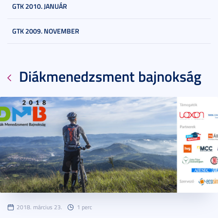
GTK 2010. JANUÁR
GTK 2009. NOVEMBER
Diákmenedzsment bajnokság
2018. március 23.
1 perc