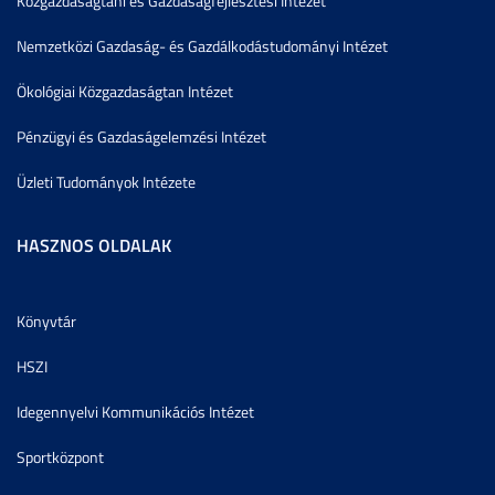
Közgazdaságtani és Gazdaságfejlesztési Intézet
Nemzetközi Gazdaság- és Gazdálkodástudományi Intézet
Ökológiai Közgazdaságtan Intézet
Pénzügyi és Gazdaságelemzési Intézet
Üzleti Tudományok Intézete
HASZNOS OLDALAK
Könyvtár
HSZI
Idegennyelvi Kommunikációs Intézet
Sportközpont