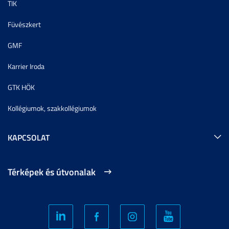
TIK
Füvészkert
GMF
Karrier Iroda
GTK HÖK
Kollégiumok, szakkollégiumok
KAPCSOLAT
Térképek és útvonalak