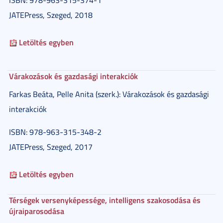
ISBN: 978-963-315-374-1
JATEPress, Szeged, 2018
Letöltés egyben
Várakozások és gazdasági interakciók
Farkas Beáta, Pelle Anita (szerk.): Várakozások és gazdasági
interakciók
ISBN: 978-963-315-348-2
JATEPress, Szeged, 2017
Letöltés egyben
Térségek versenyképessége, intelligens szakosodása és
újraiparosodása