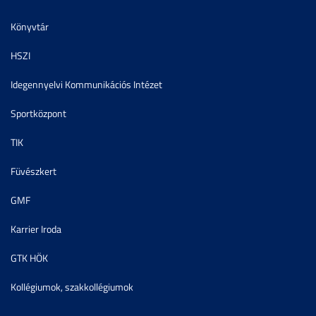
Könyvtár
HSZI
Idegennyelvi Kommunikációs Intézet
Sportközpont
TIK
Füvészkert
GMF
Karrier Iroda
GTK HÖK
Kollégiumok, szakkollégiumok