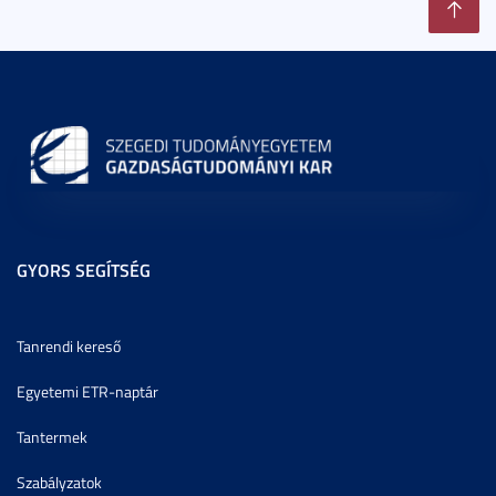
GYORS SEGÍTSÉG
Tanrendi kereső
Egyetemi ETR-naptár
Tantermek
Szabályzatok