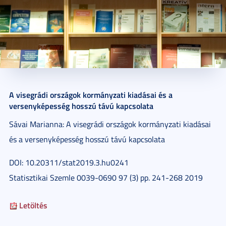
2015. február 23.
1 perc
A visegrádi országok kormányzati kiadásai és a
versenyképesség hosszú távú kapcsolata
Sávai Marianna: A visegrádi országok kormányzati kiadásai
és a versenyképesség hosszú távú kapcsolata
DOI: 10.20311/stat2019.3.hu0241
Statisztikai Szemle 0039-0690 97 (3) pp. 241-268 2019
Letöltés