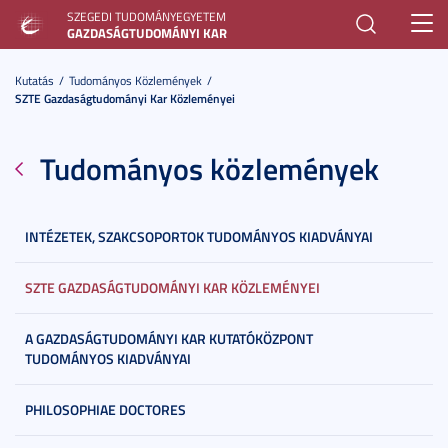
SZEGEDI TUDOMÁNYEGYETEM
Toggl
GAZDASÁGTUDOMÁNYI KAR
navig
Kutatás
Tudományos Közlemények
SZTE Gazdaságtudományi Kar Közleményei
Tudományos közlemények
INTÉZETEK, SZAKCSOPORTOK TUDOMÁNYOS KIADVÁNYAI
SZTE GAZDASÁGTUDOMÁNYI KAR KÖZLEMÉNYEI
A GAZDASÁGTUDOMÁNYI KAR KUTATÓKÖZPONT
TUDOMÁNYOS KIADVÁNYAI
PHILOSOPHIAE DOCTORES