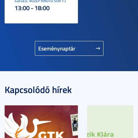
SZEGED, KÖZÉP KIKÖTŐ SOR 1.)
13:00 - 18:00
Eseménynaptár
Kapcsolódó hírek