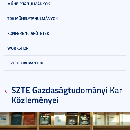
MŰHELYTANULMÁNYOK
TDK MŰHELYTANULMÁNYOK
KONFERENCIAKÖTETEK
WORKSHOP
EGYÉB KIADVÁNYOK
SZTE Gazdaságtudományi Kar
Közleményei