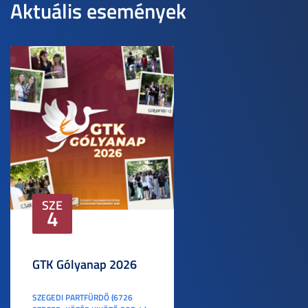
Aktuális események
SZE
4
GTK Gólyanap 2026
SZEGEDI PARTFÜRDŐ (6726