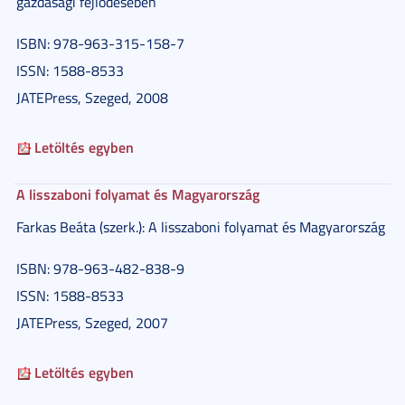
gazdasági fejlődésében
ISBN: 978-963-315-158-7
ISSN: 1588-8533
JATEPress, Szeged, 2008
Letöltés egyben
A lisszaboni folyamat és Magyarország
Farkas Beáta (szerk.): A lisszaboni folyamat és Magyarország
ISBN: 978-963-482-838-9
ISSN: 1588-8533
JATEPress, Szeged, 2007
Letöltés egyben