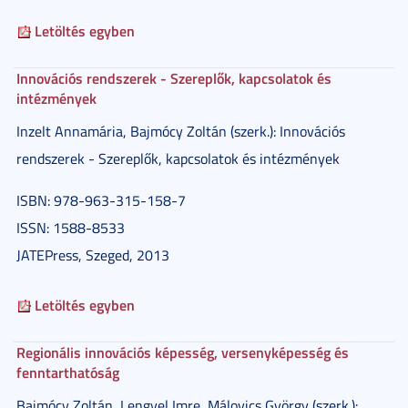
Letöltés egyben
Innovációs rendszerek - Szereplők, kapcsolatok és
intézmények
Inzelt Annamária, Bajmócy Zoltán (szerk.): Innovációs
rendszerek - Szereplők, kapcsolatok és intézmények
ISBN: 978-963-315-158-7
ISSN: 1588-8533
JATEPress, Szeged, 2013
Letöltés egyben
Regionális innovációs képesség, versenyképesség és
fenntarthatóság
Bajmócy Zoltán, Lengyel Imre, Málovics György (szerk.):