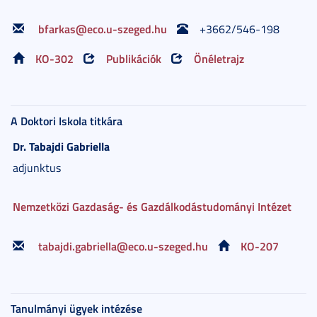
bfarkas@eco.u-szeged.hu
+3662/546-198
KO-302
Publikációk
Önéletrajz
A Doktori Iskola titkára
Dr. Tabajdi
Gabriella
adjunktus
Nemzetközi Gazdaság- és Gazdálkodástudományi Intézet
tabajdi.gabriella@eco.u-szeged.hu
KO-207
Tanulmányi ügyek intézése