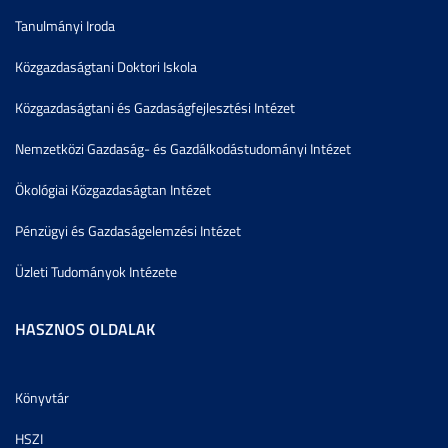
Tanulmányi Iroda
Közgazdaságtani Doktori Iskola
Közgazdaságtani és Gazdaságfejlesztési Intézet
Nemzetközi Gazdaság- és Gazdálkodástudományi Intézet
Ökológiai Közgazdaságtan Intézet
Pénzügyi és Gazdaságelemzési Intézet
Üzleti Tudományok Intézete
HASZNOS OLDALAK
Könyvtár
HSZI