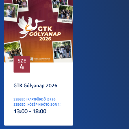
SZE
4
GTK Gólyanap 2026
SZEGEDI PARTFÜRDŐ (6726
SZEGED, KÖZÉP KIKÖTŐ SOR 1.)
13:00 - 18:00