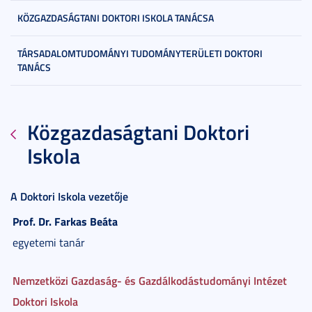
KÖZGAZDASÁGTANI DOKTORI ISKOLA TANÁCSA
TÁRSADALOMTUDOMÁNYI TUDOMÁNYTERÜLETI DOKTORI
TANÁCS
Közgazdaságtani Doktori
Iskola
A Doktori Iskola vezetője
Prof. Dr.
Farkas
Beáta
egyetemi tanár
Nemzetközi Gazdaság- és Gazdálkodástudományi Intézet
Doktori Iskola