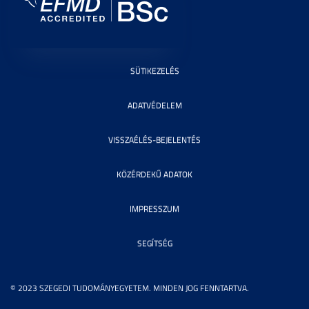
SÜTIKEZELÉS
ADATVÉDELEM
VISSZAÉLÉS-BEJELENTÉS
KÖZÉRDEKŰ ADATOK
IMPRESSZUM
SEGÍTSÉG
© 2023 SZEGEDI TUDOMÁNYEGYETEM. MINDEN JOG FENNTARTVA.