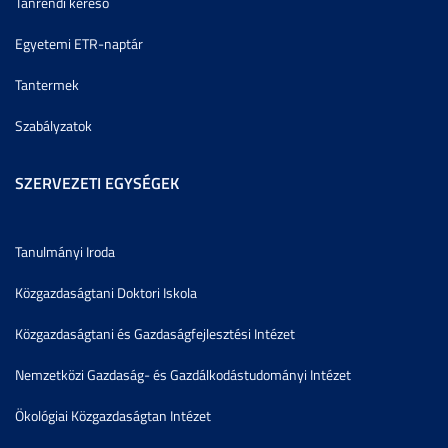
Tanrendi kereső
Egyetemi ETR-naptár
Tantermek
Szabályzatok
SZERVEZETI EGYSÉGEK
Tanulmányi Iroda
Közgazdaságtani Doktori Iskola
Közgazdaságtani és Gazdaságfejlesztési Intézet
Nemzetközi Gazdaság- és Gazdálkodástudományi Intézet
Ökológiai Közgazdaságtan Intézet