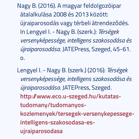
Nagy B. (2016). A magyar feldolgozóipar
átalalkulása 2008 és 2013 között:
újraiparosodás vagy térbeli átrendeződés.
In Lengyel I. - Nagy B. (szerk.):
Térségek
versenyképessége, intelligens szakosodása és
újraiparosodása
. JATEPress, Szeged, 45-61.
o.
Lengyel I. - Nagy B. (szerk.) (2016):
Térségek
versenyképessége, intelligens szakosodása és
újraiparosodása
. JATEPress, Szeged.
http://www.eco.u-szeged.hu/kutatas-
tudomany/tudomanyos-
kozlemenyek/tersegek-versenykepessege-
intelligens-szakosodasa-es-
ujraiparosodasa