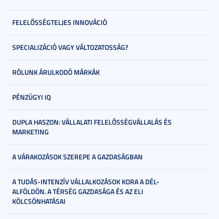
FELELŐSSÉGTELJES INNOVÁCIÓ
SPECIALIZÁCIÓ VAGY VÁLTOZATOSSÁG?
RÓLUNK ÁRULKODÓ MÁRKÁK
PÉNZÜGYI IQ
DUPLA HASZON: VÁLLALATI FELELŐSSÉGVÁLLALÁS ÉS
MARKETING
A VÁRAKOZÁSOK SZEREPE A GAZDASÁGBAN
A TUDÁS-INTENZÍV VÁLLALKOZÁSOK KORA A DÉL-
ALFÖLDÖN. A TÉRSÉG GAZDASÁGA ÉS AZ ELI
KÖLCSÖNHATÁSAI