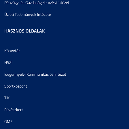
Pénzügyi és Gazdaságelemzési Intézet
Üzleti Tudományok Intézete
HASZNOS OLDALAK
Könyvtár
HSZI
Idegennyelvi Kommunikációs Intézet
Sportközpont
TIK
Füvészkert
GMF