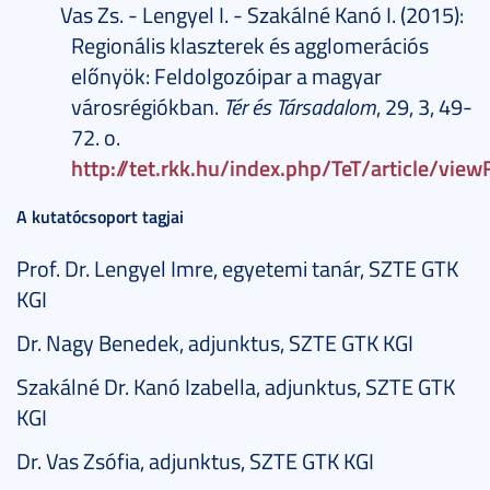
Vas Zs. - Lengyel I. - Szakálné Kanó I. (2015):
Regionális klaszterek és agglomerációs
előnyök: Feldolgozóipar a magyar
városrégiókban.
Tér és Társadalom
, 29, 3, 49-
72. o.
http://tet.rkk.hu/index.php/TeT/article/vie
A kutatócsoport tagjai
Prof. Dr. Lengyel Imre, egyetemi tanár, SZTE GTK
KGI
Dr. Nagy Benedek, adjunktus, SZTE GTK KGI
Szakálné Dr. Kanó Izabella, adjunktus, SZTE GTK
KGI
Dr. Vas Zsófia, adjunktus, SZTE GTK KGI