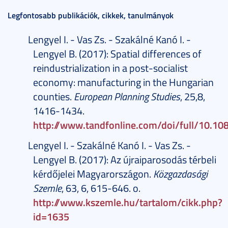
Legfontosabb publikációk, cikkek, tanulmányok
Lengyel I. - Vas Zs. - Szakálné Kanó I. -
Lengyel B. (2017): Spatial differences of
reindustrialization in a post-socialist
economy: manufacturing in the Hungarian
counties.
European Planning Studies
, 25,8,
1416-1434.
http://www.tandfonline.com/doi/full/10.
Lengyel I. - Szakálné Kanó I. - Vas Zs. -
Lengyel B. (2017): Az újraiparosodás térbeli
kérdőjelei Magyarországon.
Közgazdasági
Szemle
, 63, 6, 615-646. o.
http://www.kszemle.hu/tartalom/cikk.php?
id=1635