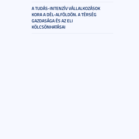
A TUDÁS-INTENZÍV VÁLLALKOZÁSOK
KORA A DÉL-ALFÖLDÖN. A TÉRSÉG
GAZDASÁGA ÉS AZ ELI
KÖLCSÖNHATÁSAI