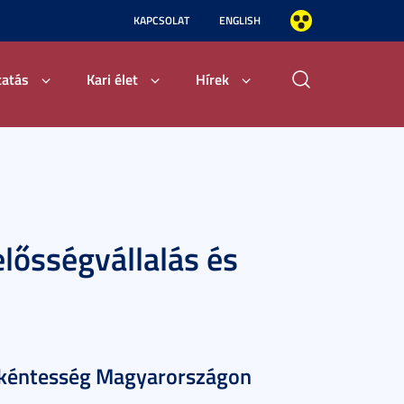
KAPCSOLAT
ENGLISH
tatás
Kari élet
Hírek
elősségvállalás és
nkéntesség Magyarországon