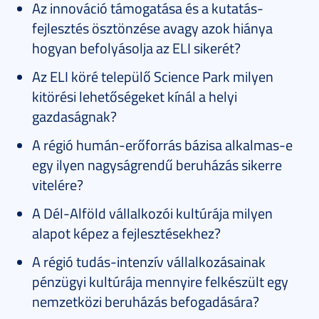
Az innováció támogatása és a kutatás-
fejlesztés ösztönzése avagy azok hiánya
hogyan befolyásolja az ELI sikerét?
Az ELI köré települő Science Park milyen
kitörési lehetőségeket kínál a helyi
gazdaságnak?
A régió humán-erőforrás bázisa alkalmas-e
egy ilyen nagyságrendű beruházás sikerre
vitelére?
A Dél-Alföld vállalkozói kultúrája milyen
alapot képez a fejlesztésekhez?
A régió tudás-intenzív vállalkozásainak
pénzügyi kultúrája mennyire felkészült egy
nemzetközi beruházás befogadására?