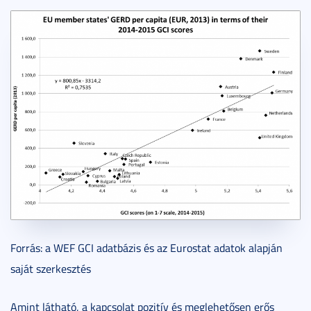
Forrás: a WEF GCI adatbázis és az Eurostat adatok alapján
saját szerkesztés
Amint látható, a kapcsolat pozitív és meglehetősen erős