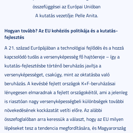
összefüggései az Európai Unióban
A kutatás vezetője: Pelle Anita.
Hogyan tovább? Az EU kohéziós politikája és a kutatás-
fejlesztés
A 21. század Európájában a technológiai fejlődés és a hozzá
kapcsolódó tudás a versenyképesség fő hajtóereje – így a
kutatás-fejlesztésbe történő beruházás javítja a
versenyképességet, csakúgy, mint az oktatásba való
beruházás. A kevésbé fejlett országok K+F-beruházásai
lényegesen elmaradnak a fejlett országokéitól, ami a jelenleg
is riasztóan nagy versenyképességbeli különbségek további
növekedésének kockázatát vetíti előre. Az alábbi
összefoglalóban arra keressük a választ, hogy az EU milyen
lépéseket tesz a tendencia megfordítására, és Magyarország