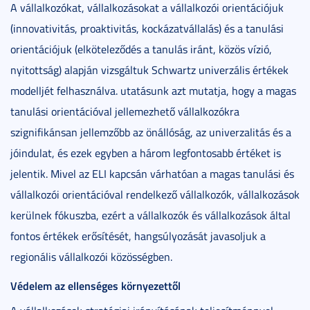
A vállalkozókat, vállalkozásokat a vállalkozói orientációjuk
(innovativitás, proaktivitás, kockázatvállalás) és a tanulási
orientációjuk (elköteleződés a tanulás iránt, közös vízió,
nyitottság) alapján vizsgáltuk Schwartz univerzális értékek
modelljét felhasználva. utatásunk azt mutatja, hogy a magas
tanulási orientációval jellemezhető vállalkozókra
szignifikánsan jellemzőbb az önállóság, az univerzalitás és a
jóindulat, és ezek egyben a három legfontosabb értéket is
jelentik. Mivel az ELI kapcsán várhatóan a magas tanulási és
vállalkozói orientációval rendelkező vállalkozók, vállalkozások
kerülnek fókuszba, ezért a vállalkozók és vállalkozások által
fontos értékek erősítését, hangsúlyozását javasoljuk a
regionális vállalkozói közösségben.
Védelem az ellenséges környezettől