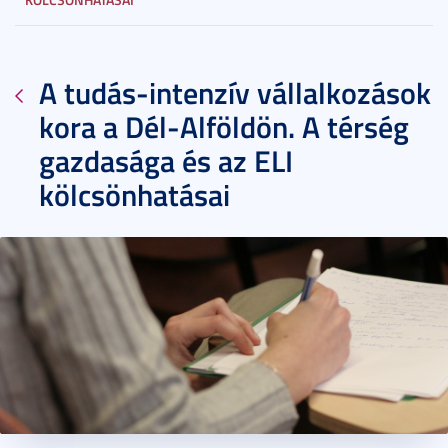
A tudás-intenzív vállalkozások
kora a Dél-Alföldön. A térség
gazdasága és az ELI
kölcsönhatásai