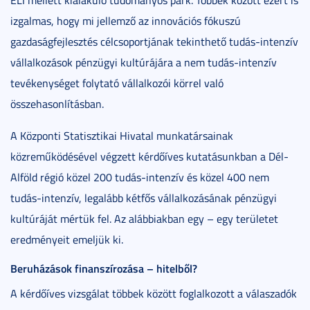
izgalmas, hogy mi jellemző az innovációs fókuszú
gazdaságfejlesztés célcsoportjának tekinthető tudás-intenzív
vállalkozások pénzügyi kultúrájára a nem tudás-intenzív
tevékenységet folytató vállalkozói körrel való
összehasonlításban.
A Központi Statisztikai Hivatal munkatársainak
közreműködésével végzett kérdőíves kutatásunkban a Dél-
Alföld régió közel 200 tudás-intenzív és közel 400 nem
tudás-intenzív, legalább kétfős vállalkozásának pénzügyi
kultúráját mértük fel. Az alábbiakban egy – egy területet
eredményeit emeljük ki.
Beruházások finanszírozása – hitelből?
A kérdőíves vizsgálat többek között foglalkozott a válaszadók