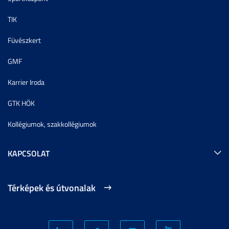
TIK
Füvészkert
GMF
Karrier Iroda
GTK HÖK
Kollégiumok, szakkollégiumok
KAPCSOLAT
Térképek és útvonalak