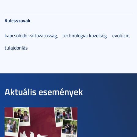
Kulcsszavak
kapcsolódó változatosság,
technológiai közelség,
evolúció,
tulajdonlás
Aktuális események