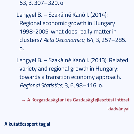
63, 3, 307–329. o.
Lengyel B. – Szakálné Kanó I. (2014):
Regional economic growth in Hungary
1998-2005: what does really matter in
clusters?
Acta Oeconomica
, 64, 3, 257–285.
o.
Lengyel B. – Szakálné Kanó I. (2013): Related
variety and regional growth in Hungary:
towards a transition economy approach.
Regional Statistics
, 3, 6, 98–116. o.
→ A Közgazdaságtani és Gazdaságfejlesztési Intézet
kiadványai
A kutatócsoport tagjai