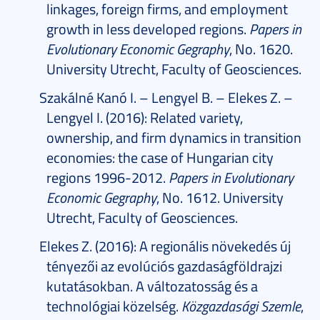
linkages, foreign firms, and employment
growth in less developed regions.
Papers in
Evolutionary Economic Gegraphy
, No. 1620.
University Utrecht, Faculty of Geosciences.
Szakálné Kanó I. – Lengyel B. – Elekes Z. –
Lengyel I. (2016): Related variety,
ownership, and firm dynamics in transition
economies: the case of Hungarian city
regions 1996-2012.
Papers in Evolutionary
Economic Gegraphy
, No. 1612. University
Utrecht, Faculty of Geosciences.
Elekes Z. (2016): A regionális növekedés új
tényezői az evolúciós gazdaságföldrajzi
kutatásokban. A változatosság és a
technológiai közelség.
Közgazdasági Szemle
,