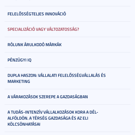
FELELŐSSÉGTELJES INNOVÁCIÓ
SPECIALIZÁCIÓ VAGY VÁLTOZATOSSÁG?
RÓLUNK ÁRULKODÓ MÁRKÁK
PÉNZÜGYI IQ
DUPLA HASZON: VÁLLALATI FELELŐSSÉGVÁLLALÁS ÉS
MARKETING
A VÁRAKOZÁSOK SZEREPE A GAZDASÁGBAN
A TUDÁS-INTENZÍV VÁLLALKOZÁSOK KORA A DÉL-
ALFÖLDÖN. A TÉRSÉG GAZDASÁGA ÉS AZ ELI
KÖLCSÖNHATÁSAI