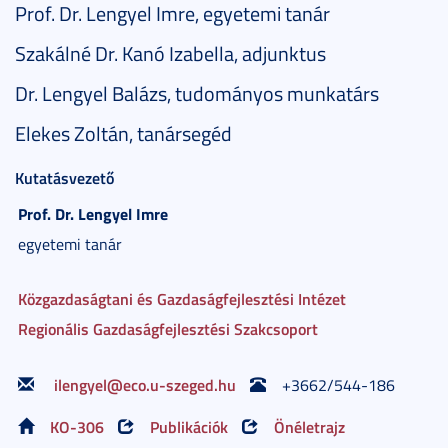
Prof. Dr. Lengyel Imre, egyetemi tanár
Szakálné Dr. Kanó Izabella, adjunktus
Dr. Lengyel Balázs, tudományos munkatárs
Elekes Zoltán, tanársegéd
Kutatásvezető
Prof. Dr.
Lengyel
Imre
egyetemi tanár
Közgazdaságtani és Gazdaságfejlesztési Intézet
Regionális Gazdaságfejlesztési Szakcsoport
ilengyel@eco.u-szeged.hu
+
3662/544-186
KO-306
Publikációk
Önéletrajz