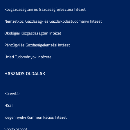
Közgazdaságtani és Gazdaságfejlesztési Intézet
Nemzetközi Gazdaság- és Gazdálkodástudományi Intézet
Ökológiai Közgazdaságtan Intézet
Pénzügyi és Gazdaságelemzési Intézet
Üzleti Tudományok Intézete
HASZNOS OLDALAK
Könyvtár
HSZI
Idegennyelvi Kommunikációs Intézet
Sportközpont