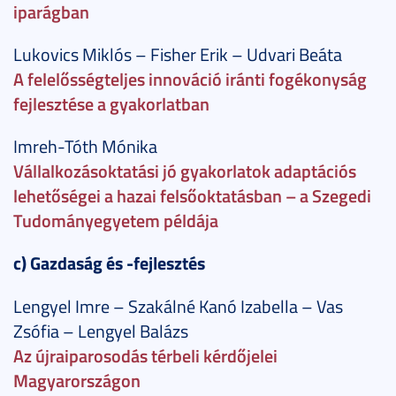
iparágban
Lukovics Miklós – Fisher Erik – Udvari Beáta
A felelősségteljes innováció iránti fogékonyság
fejlesztése a gyakorlatban
Imreh-Tóth Mónika
Vállalkozásoktatási jó gyakorlatok adaptációs
lehetőségei a hazai felsőoktatásban – a Szegedi
Tudományegyetem példája
c) Gazdaság és -fejlesztés
Lengyel Imre – Szakálné Kanó Izabella – Vas
Zsófia – Lengyel Balázs
Az újraiparosodás térbeli kérdőjelei
Magyarországon