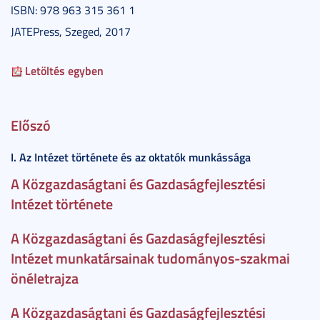
ISBN: 978 963 315 361 1
JATEPress, Szeged, 2017
Letöltés egyben
Előszó
I. Az Intézet története és az oktatók munkássága
A Közgazdaságtani és Gazdaságfejlesztési
Intézet története
A Közgazdaságtani és Gazdaságfejlesztési
Intézet munkatársainak tudományos-szakmai
önéletrajza
A Közgazdaságtani és Gazdaságfejlesztési