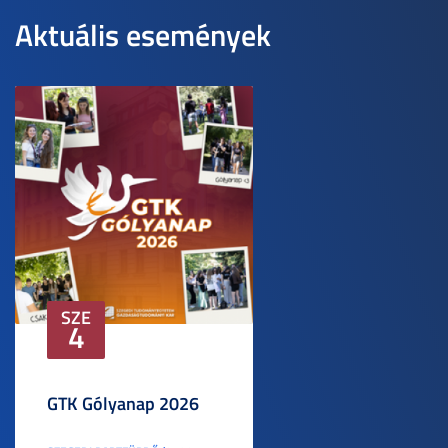
Aktuális események
SZE
4
GTK Gólyanap 2026