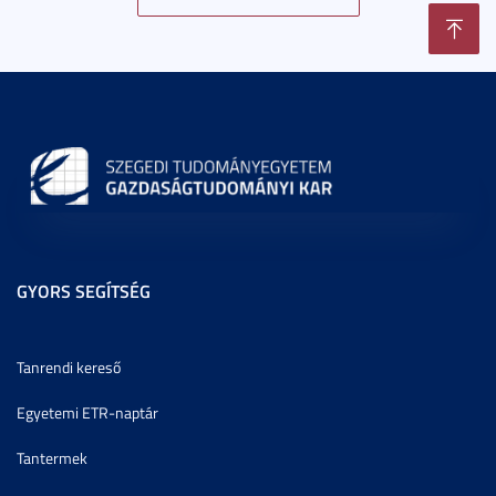
GYORS SEGÍTSÉG
Tanrendi kereső
Egyetemi ETR-naptár
Tantermek