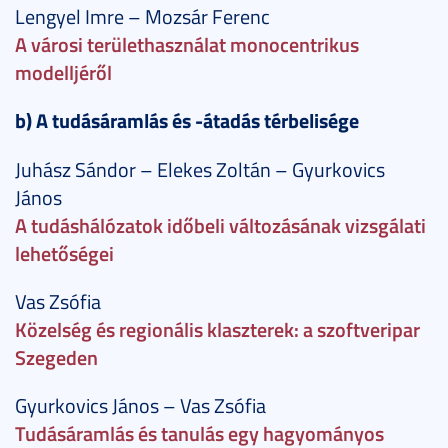
Lengyel Imre – Mozsár Ferenc
A városi területhasználat monocentrikus
modelljéről
b) A tudásáramlás és -átadás térbelisége
Juhász Sándor – Elekes Zoltán – Gyurkovics
János
A tudáshálózatok időbeli változásának vizsgálati
lehetőségei
Vas Zsófia
Közelség és regionális klaszterek: a szoftveripar
Szegeden
Gyurkovics János – Vas Zsófia
Tudásáramlás és tanulás egy hagyományos