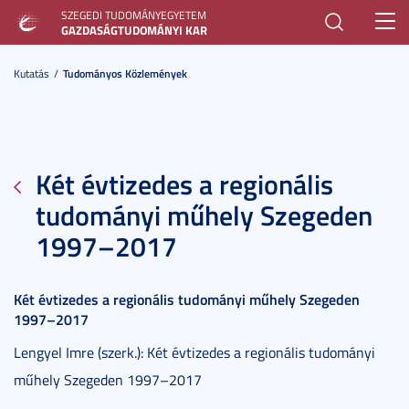
SZEGEDI TUDOMÁNYEGYETEM
Toggl
GAZDASÁGTUDOMÁNYI KAR
navig
Kutatás
Tudományos Közlemények
Két évtizedes a regionális
tudományi műhely Szegeden
1997–2017
Két évtizedes a regionális tudományi műhely Szegeden
1997–2017
Lengyel Imre (szerk.): Két évtizedes a regionális tudományi
műhely Szegeden 1997–2017