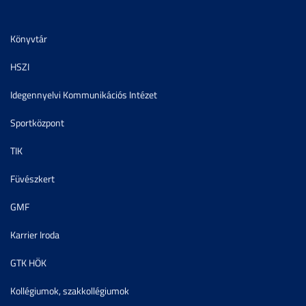
Könyvtár
HSZI
Idegennyelvi Kommunikációs Intézet
Sportközpont
TIK
Füvészkert
GMF
Karrier Iroda
GTK HÖK
Kollégiumok, szakkollégiumok