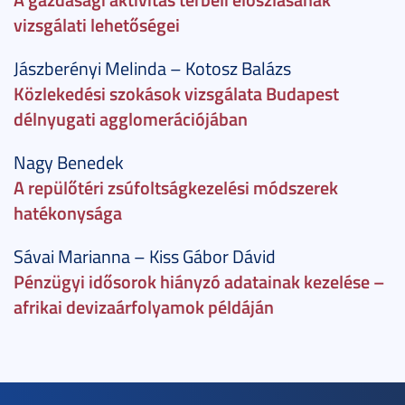
vizsgálati lehetőségei
Jászberényi Melinda – Kotosz Balázs
Közlekedési szokások vizsgálata Budapest
délnyugati agglomerációjában
Nagy Benedek
A repülőtéri zsúfoltságkezelési módszerek
hatékonysága
Sávai Marianna – Kiss Gábor Dávid
Pénzügyi idősorok hiányzó adatainak kezelése –
afrikai devizaárfolyamok példáján