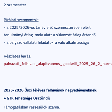
2 szemeszter
Bírálati szempontok:
- a 2025/2026-os tanév első szemeszterében elért
tanulmányi átlag, mely alatt a súlyozott átlag értendő
- a pályázó vállalati feladatokra való alkalmassága
Részletes leírás:
palyazati_felhivas_alapitvanyos_goodwill_2025_26_2_harm
2025-2026 Őszi féléves felhívások negyedéveseknek:
▸
GTK Tehetsége Ösztöndíj
Támogatásban részesülők száma: