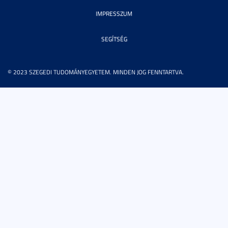
IMPRESSZUM
SEGÍTSÉG
© 2023 SZEGEDI TUDOMÁNYEGYETEM. MINDEN JOG FENNTARTVA.