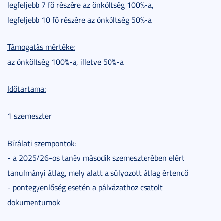
legfeljebb 7 fő részére az önköltség 100%-a,
legfeljebb 10 fő részére az önköltség 50%-a
Támogatás mértéke:
az önköltség 100%-a, illetve 50%-a
Időtartama:
1 szemeszter
Bírálati szempontok:
- a 2025/26-os tanév második szemeszterében elért
tanulmányi átlag, mely alatt a súlyozott átlag értendő
- pontegyenlőség esetén a pályázathoz csatolt
dokumentumok