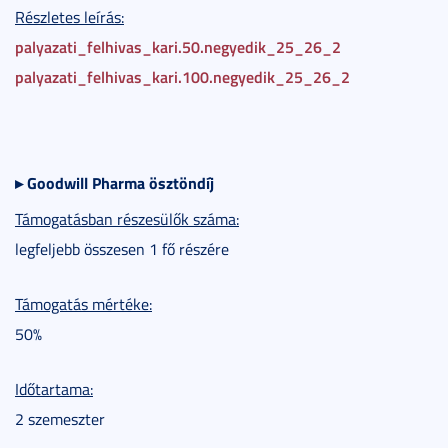
Részletes leírás:
palyazati_felhivas_kari.50.negyedik_25_26_2
palyazati_felhivas_kari.100.negyedik_25_26_2
▸
Goodwill Pharma ösztöndíj
Támogatásban részesülők száma:
legfeljebb összesen 1 fő részére
Támogatás mértéke:
50%
Időtartama:
2 szemeszter