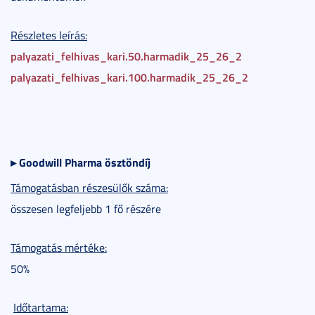
Részletes leírás:
palyazati_felhivas_kari.50.harmadik_25_26_2
palyazati_felhivas_kari.100.harmadik_25_26_2
▸
Goodwill Pharma ösztöndíj
Támogatásban részesülők száma:
összesen legfeljebb 1 fő részére
Támogatás mértéke:
50%
Időtartama: