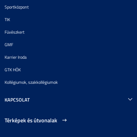
Sportközpont
TIK
Füvészkert
GMF
Karrier Iroda
GTK HÖK
Kollégiumok, szakkollégiumok
KAPCSOLAT
Térképek és útvonalak