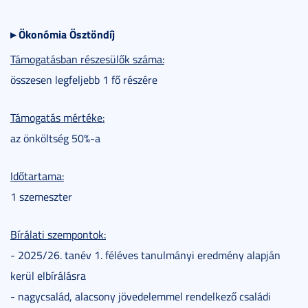
▸
Ökonómia Ösztöndíj
Támogatásban részesülők száma:
összesen legfeljebb 1 fő részére
Támogatás mértéke:
az önköltség 50%-a
Időtartama:
1 szemeszter
Bírálati szempontok:
- 2025/26. tanév 1. féléves tanulmányi eredmény alapján
kerül elbírálásra
- nagycsalád, alacsony jövedelemmel rendelkező családi