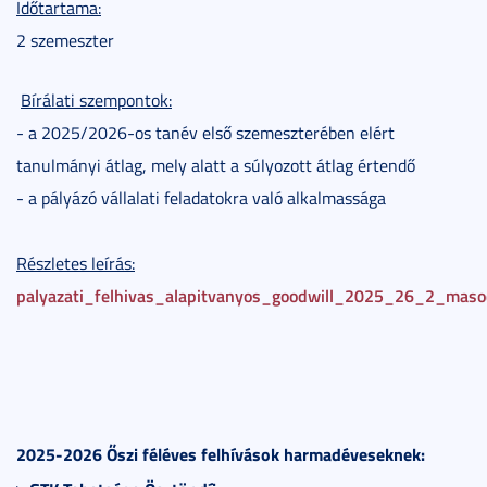
Időtartama:
2 szemeszter
Bírálati szempontok:
- a 2025/2026-os tanév első szemeszterében elért
tanulmányi átlag, mely alatt a súlyozott átlag értendő
- a pályázó vállalati feladatokra való alkalmassága
Részletes leírás:
palyazati_felhivas_alapitvanyos_goodwill_2025_26_2_mas
2025-2026 Őszi féléves felhívások harmadéveseknek: