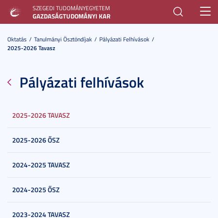
SZEGEDI TUDOMÁNYEGYETEM
Toggl
GAZDASÁGTUDOMÁNYI KAR
navig
Oktatás
Tanulmányi Ösztöndíjak
Pályázati Felhívások
2025-2026 Tavasz
Pályázati felhívások
2025-2026 TAVASZ
2025-2026 ŐSZ
2024-2025 TAVASZ
2024-2025 ŐSZ
2023-2024 TAVASZ