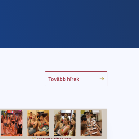
Tovább hírek