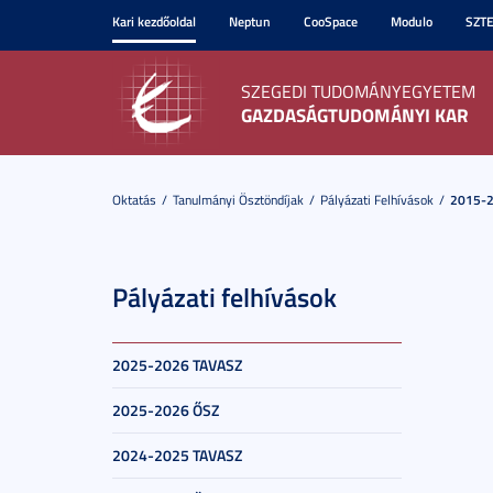
Kari kezdőoldal
Neptun
CooSpace
Modulo
SZT
SZEGEDI TUDOMÁNYEGYETEM
GAZDASÁGTUDOMÁNYI KAR
Oktatás
Tanulmányi Ösztöndíjak
Pályázati Felhívások
2015-2
Pályázati felhívások
2025-2026 TAVASZ
2025-2026 ŐSZ
2024-2025 TAVASZ